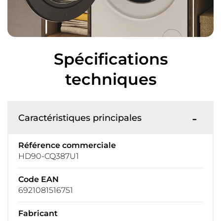
Spécifications
techniques
Caractéristiques principales
Référence commerciale
HD90-CQ387U1
Code EAN
6921081516751
Fabricant