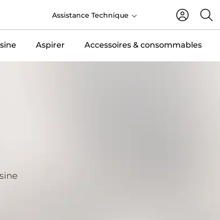
FR
Assistance Technique
sine
Aspirer
Accessoires & consommables
isine