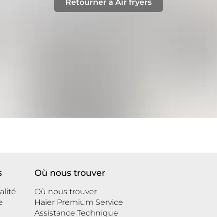
Retourner à Air fryers
s
Où nous trouver
alité
Où nous trouver
e
Haier Premium Service
Assistance Technique