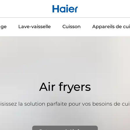
age
Lave-vaisselle
Cuisson
Appareils de cui
Air fryers
sissez la solution parfaite pour vos besoins de cu