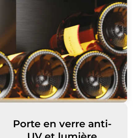
Porte en verre anti-
UV et lumière