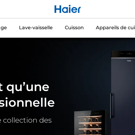
age
Lave-vaisselle
Cuisson
Appareils de cui
t qu’une
sionnelle
 collection des