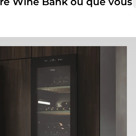
tre Wine Bank où que vous 