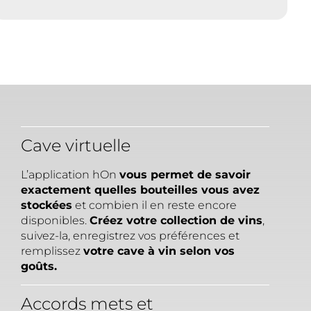
soyez, à tout moment
Cave virtuelle
L’application hOn
vous permet de savoir
exactement quelles bouteilles vous avez
stockées
et combien il en reste encore
disponibles.
Créez votre collection de vins
,
suivez-la, enregistrez vos préférences et
remplissez
votre cave à vin selon vos
goûts.
Accords mets et