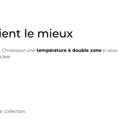
ient le mieux
. Choisissez une
température à double zone
si vous
 cave.
e collection.