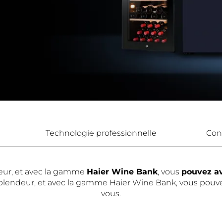
Technologie professionnelle
Con
deur, et avec la gamme
Haier Wine Bank
, vous
pouvez av
a splendeur, et avec la gamme Haier Wine Bank, vous pouve
vous.