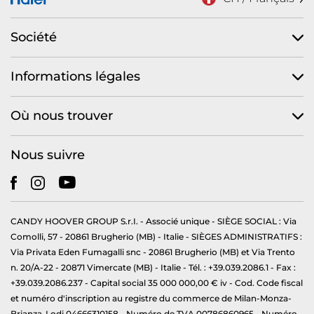
Société
Informations légales
Où nous trouver
Nous suivre
CANDY HOOVER GROUP S.r.I. - Associé unique - SIÈGE SOCIAL : Via
Comolli, 57 - 20861 Brugherio (MB) - Italie - SIÈGES ADMINISTRATIFS :
Via Privata Eden Fumagalli snc - 20861 Brugherio (MB) et Via Trento
n. 20/A-22 - 20871 Vimercate (MB) - Italie - Tél. : +39.039.2086.1 - Fax :
+39.039.2086.237 - Capital social 35 000 000,00 € iv - Cod. Code fiscal
et numéro d'inscription au registre du commerce de Milan-Monza-
Brianza-Lodi 04666310158 - Numéro de TVA 00786860965 - Numéro