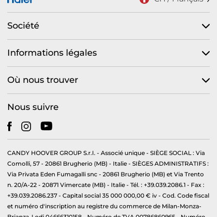
Société
Informations légales
Où nous trouver
Nous suivre
CANDY HOOVER GROUP S.r.I. - Associé unique - SIÈGE SOCIAL : Via
Comolli, 57 - 20861 Brugherio (MB) - Italie - SIÈGES ADMINISTRATIFS :
Via Privata Eden Fumagalli snc - 20861 Brugherio (MB) et Via Trento
n. 20/A-22 - 20871 Vimercate (MB) - Italie - Tél. : +39.039.2086.1 - Fax :
+39.039.2086.237 - Capital social 35 000 000,00 € iv - Cod. Code fiscal
et numéro d'inscription au registre du commerce de Milan-Monza-
Brianza-Lodi 04666310158 - Numéro de TVA 00786860965 - Numéro