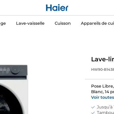
age
Lave-vaisselle
Cuisson
Appareils de cui
Lave-li
HW90-B143
Pose Libre,
Blanc, 14 
Voir toutes
Jusqu’à 
Tambour 