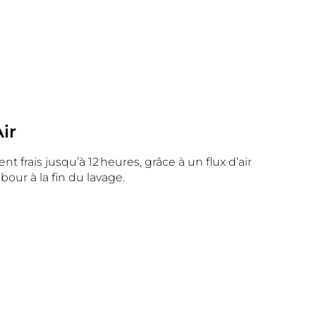
ir
t frais jusqu’à 12 heures, grâce à un flux d’air
bour à la fin du lavage.