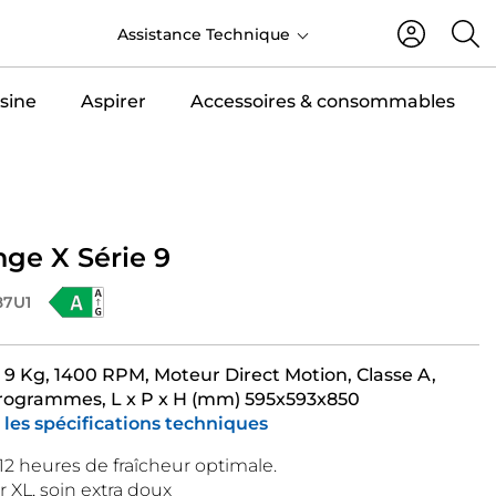
FR
Assistance Technique
sine
Aspirer
Accessoires & consommables
nge X Série 9
87U1
 9 Kg, 1400 RPM, Moteur Direct Motion, Classe A,
programmes, L x P x H (mm) 595x593x850
 les spécifications techniques
12 heures de fraîcheur optimale.
XL, soin extra doux