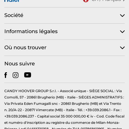
Société
Informations légales
Où nous trouver
Nous suivre
CANDY HOOVER GROUP S.r.I. - Associé unique - SIÈGE SOCIAL : Via
Comolli, 57 - 20861 Brugherio (MB) - Italie - SIÈGES ADMINISTRATIFS :
Via Privata Eden Fumagalli snc - 20861 Brugherio (MB) et Via Trento
n. 20/A-22 - 20871 Vimercate (MB) - Italie - Tél. : +39.039.2086.1 - Fax :
+39.039.2086.237 - Capital social 35 000 000,00 € iv - Cod. Code fiscal
et numéro d'inscription au registre du commerce de Milan-Monza-
Brianza-Lodi 04666310158 - Numéro de TVA 00786860965 - Numéro