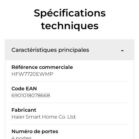
Spécifications
techniques
Caractéristiques principales
Référence commerciale
HFW7720EWMP
Code EAN
6901018078668
Fabricant
Haier Smart Home Co. Ltd.
Numéro de portes
4 portes