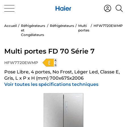
Accueil
Réfrigérateurs
Réfrigérateurs
Multi
HFW7720EWMP
et
portes
Congélateurs
Multi portes FD 70 Série 7
HFW7720EWMP
Pose Libre, 4 portes, No Frost, Léger Led, Classe E,
Gris, L x P x H (mm) 700x675x2006
Voir toutes les spécifications techniques