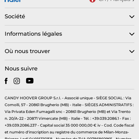
Société
Informations légales
Où nous trouver
Nous suivre
CANDY HOOVER GROUP S.r.I. - Associé unique - SIÈGE SOCIAL : Via
Comolli, 57 - 20861 Brugherio (MB) - Italie - SIÈGES ADMINISTRATIFS :
Via Privata Eden Fumagalli snc - 20861 Brugherio (MB) et Via Trento
n. 20/A-22 - 20871 Vimercate (MB) - Italie - Tél. : +39.039.2086.1 - Fax :
+39.039.2086.237 - Capital social 35 000 000,00 € iv - Cod. Code fiscal
et numéro d'inscription au registre du commerce de Milan-Monza-
Brianza-Lodi 04666310158 - Numéro de TVA 00786860965 - Numéro