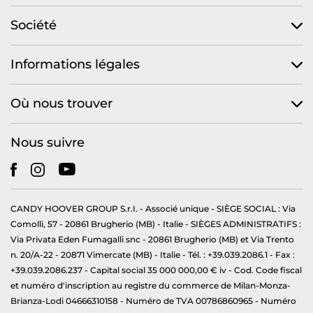
Société
Informations légales
Où nous trouver
Nous suivre
CANDY HOOVER GROUP S.r.I. - Associé unique - SIÈGE SOCIAL : Via
Comolli, 57 - 20861 Brugherio (MB) - Italie - SIÈGES ADMINISTRATIFS :
Via Privata Eden Fumagalli snc - 20861 Brugherio (MB) et Via Trento
n. 20/A-22 - 20871 Vimercate (MB) - Italie - Tél. : +39.039.2086.1 - Fax :
+39.039.2086.237 - Capital social 35 000 000,00 € iv - Cod. Code fiscal
et numéro d'inscription au registre du commerce de Milan-Monza-
Brianza-Lodi 04666310158 - Numéro de TVA 00786860965 - Numéro