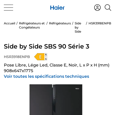
Accueil
Réfrigérateurs et
Réfrigérateurs
Side
HSR3918ENPB
Congélateurs
by
Side
Side by Side SBS 90 Série 3
HSR3918ENPB
Pose Libre, Lége Led, Classe E, Noir, L x P x H (mm)
908x647x1775
Voir toutes les spécifications techniques