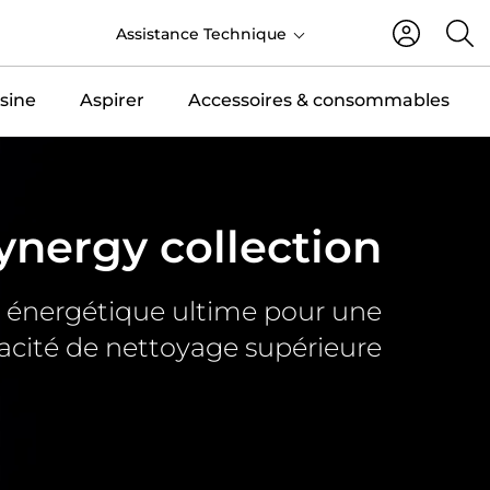
FR
Assistance Technique
sine
Aspirer
Accessoires & consommables
ynergy collection
té énergétique ultime pour une
cacité de nettoyage supérieure