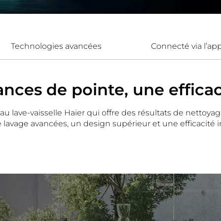
Technologies avancées
Connecté via l’ap
nces de pointe, une effica
ve-vaisselle Haier qui offre des résultats de nettoyage
avage avancées, un design supérieur et une efficacité in