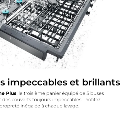
s impeccables et brillants
ne Plus
, le troisième panier équipé de 5 buses
it des couverts toujours impeccables. Profitez
propreté inégalée à chaque lavage.