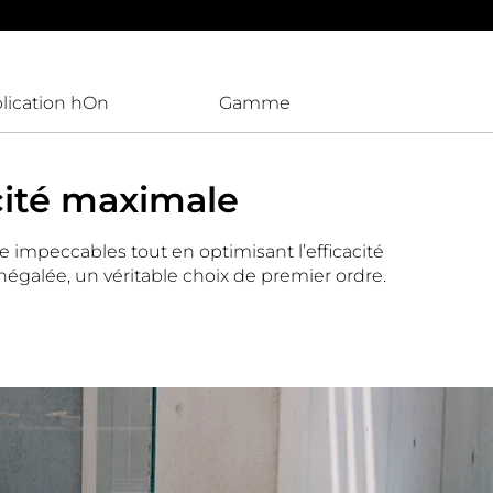
plication hOn
Gamme
cité maximale
 impeccables tout en optimisant l’efficacité
égalée, un véritable choix de premier ordre.