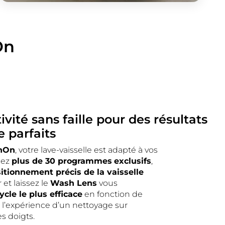
On
vité sans faille pour des résultats
 parfaits
 hOn
, votre lave-vaisselle est adapté à vos
lez
plus de 30 programmes
exclusifs
,
itionnement précis de la vaisselle
et laissez le
Wash Lens
vous
cle le plus efficace
en fonction de
s l’expérience d’un nettoyage sur
s doigts.