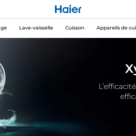
age
Lave-vaisselle
Cuisson
Appareils de cui
X
L’efficaci
effi