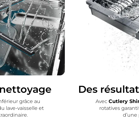
 nettoyage
Des résultat
férieur grâce au
Avec
Cutlery Shi
du lave-vaisselle et
rotatives garant
raordinaire.
d’une 