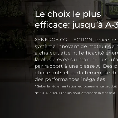
Le choix le plus
efficace: jusqu’à A-
XYNERGY COLLECTION, grâce à 
système innovant de moteur de
à chaleur, atteint l’efficacité éne
la plus élevée du marché, jusqu’
par rapport à une classe A. Des p
étincelants et parfaitement séch
des performances inégalées
* Selon la réglementation européenne, ce produi
de 30 % le seuil requis pour atteindre la classe A.