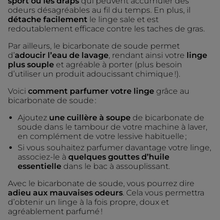
sport ou les draps
qui peuvent accumuler des
odeurs désagréables au fil du temps. En plus, il
détache facilement
le linge sale et est
redoutablement efficace contre les taches de gras.
Par ailleurs, le bicarbonate de soude permet
d’
adoucir l’eau de lavage
, rendant ainsi votre
linge
plus souple
et agréable à porter (plus besoin
d’utiliser un produit adoucissant chimique !).
Voici
comment parfumer votre linge
grâce au
bicarbonate de soude :
Ajoutez
une cuillère à soupe
de bicarbonate de
soude dans le tambour de votre machine à laver,
en complément de votre lessive habituelle ;
Si vous souhaitez parfumer davantage votre linge,
associez-le à
quelques gouttes d’huile
essentielle
dans le bac à assouplissant.
Avec le bicarbonate de soude, vous pourrez dire
adieu aux mauvaises odeurs
. Cela vous permettra
d’obtenir un linge à la fois propre, doux et
agréablement parfumé !