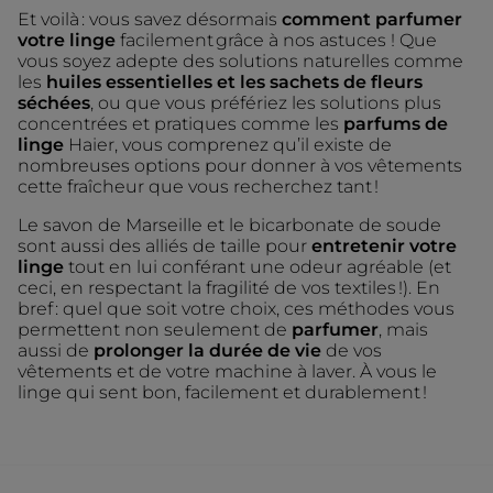
Et voilà : vous savez désormais
comment parfumer
votre linge
facilement grâce à nos astuces ! Que
vous soyez adepte des solutions naturelles comme
les
huiles essentielles et les sachets de fleurs
séchées
, ou que vous préfériez les solutions plus
concentrées et pratiques comme les
parfums de
linge
Haier, vous comprenez qu’il existe de
nombreuses options pour donner à vos vêtements
cette fraîcheur que vous recherchez tant !
Le savon de Marseille et le bicarbonate de soude
sont aussi des alliés de taille pour
entretenir votre
linge
tout en lui conférant une odeur agréable (et
ceci, en respectant la fragilité de vos textiles !). En
bref : quel que soit votre choix, ces méthodes vous
permettent non seulement de
parfumer
, mais
aussi de
prolonger la durée de vie
de vos
vêtements et de votre machine à laver. À vous le
linge qui sent bon, facilement et durablement !