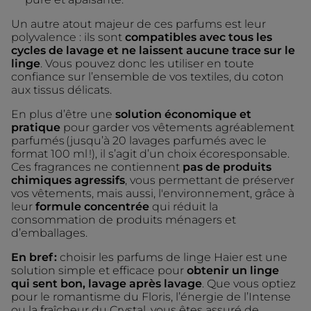
Un autre atout majeur de ces parfums est leur
polyvalence : ils sont
compatibles avec tous les
cycles de lavage et ne laissent aucune trace sur le
linge
. Vous pouvez donc les utiliser en toute
confiance sur l’ensemble de vos textiles, du coton
aux tissus délicats.
En plus d’être une
solution économique et
pratique
pour garder vos vêtements agréablement
parfumés (jusqu’à 20 lavages parfumés avec le
format 100 ml !), il s’agit d’un choix écoresponsable.
Ces fragrances ne contiennent
pas de produits
chimiques agressifs
, vous permettant de préserver
vos vêtements, mais aussi, l'environnement, grâce à
leur
formule concentrée
qui réduit la
consommation de produits ménagers et
d’emballages.
En bref :
choisir les parfums de linge Haier est une
solution simple et efficace pour
obtenir un linge
qui sent bon, lavage après lavage
. Que vous optiez
pour le romantisme du Floris, l’énergie de l’Intense
ou la fraîcheur du Crystal, vous êtes assuré de