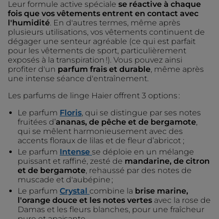
Leur formule active spéciale
se réactive à chaque
fois que vos vêtements entrent en contact avec
l'humidité
. En d'autres termes, même après
plusieurs utilisations, vos vêtements continuent de
dégager une senteur agréable (ce qui est parfait
pour les vêtements de sport, particulièrement
exposés à la transpiration !). Vous pouvez ainsi
profiter d'un
parfum frais et durable
, même après
une intense séance d'entraînement.
Les parfums de linge Haier offrent 3 options :
Le parfum
Floris
, qui se distingue par ses notes
fruitées d’
ananas, de pêche et de bergamote
,
qui se mêlent harmonieusement avec des
accents floraux de lilas et de fleur d’abricot ;
Le parfum
Intense
se déploie en un mélange
puissant et raffiné, zesté de
mandarine, de citron
et de bergamote
, rehaussé par des notes de
muscade et d'aubépine ;
Le parfum
Crystal
combine la
brise marine,
l'orange douce et les notes vertes
avec la rose de
Damas et les fleurs blanches, pour une fraîcheur
pure et apaisante.