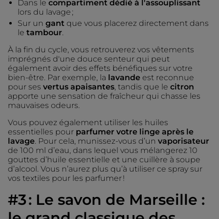
Dans le
compartiment dédié à l'assouplissant
lors du lavage ;
Sur un
gant
que vous placerez directement dans
le
tambour
.
À la fin du cycle, vous retrouverez vos vêtements
imprégnés d'une douce senteur qui peut
également avoir des effets bénéfiques sur votre
bien-être. Par exemple, la
lavande
est reconnue
pour ses
vertus apaisantes
, tandis que le
citron
apporte une sensation de fraîcheur qui chasse les
mauvaises odeurs.
Vous pouvez également utiliser les huiles
essentielles pour
parfumer votre linge après le
lavage
. Pour cela, munissez-vous d’un
vaporisateur
de 100 ml d’eau, dans lequel vous mélangerez 10
gouttes d’huile essentielle et une cuillère à soupe
d’alcool. Vous n’aurez plus qu’à utiliser ce spray sur
vos textiles pour les parfumer !
#3 : Le savon de Marseille :
le grand classique des