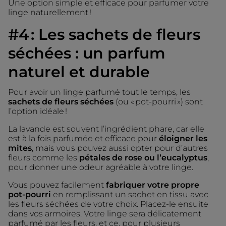
Une option simple et efficace pour parfumer votre
linge naturellement !
#4 : Les sachets de fleurs
séchées : un parfum
naturel et durable
Pour avoir un linge parfumé tout le temps, les
sachets de fleurs séchées
(ou « pot-pourri ») sont
l’option idéale !
La lavande est souvent l’ingrédient phare, car elle
est à la fois parfumée et efficace pour
éloigner les
mites
, mais vous pouvez aussi opter pour d’autres
fleurs comme les
pétales de rose ou l’eucalyptus
,
pour donner une odeur agréable à votre linge.
Vous pouvez facilement
fabriquer votre propre
pot-pourri
en remplissant un sachet en tissu avec
les fleurs séchées de votre choix. Placez-le ensuite
dans vos armoires. Votre linge sera délicatement
parfumé par les fleurs, et ce, pour plusieurs