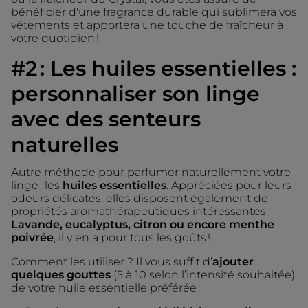
bénéficier d'une fragrance durable qui sublimera vos
vêtements et apportera une touche de fraîcheur à
votre quotidien !
#2 : Les huiles essentielles :
personnaliser son linge
avec des senteurs
naturelles
Autre méthode pour parfumer naturellement votre
linge : les
huiles essentielles
. Appréciées pour leurs
odeurs délicates, elles disposent également de
propriétés aromathérapeutiques intéressantes.
Lavande, eucalyptus, citron ou encore menthe
poivrée
, il y en a pour tous les goûts !
Comment les utiliser ? Il vous suffit d’
ajouter
quelques gouttes
(5 à 10 selon l’intensité souhaitée)
de votre huile essentielle préférée :