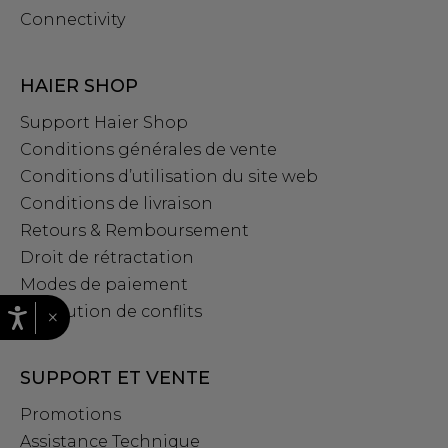
Connectivity
HAIER SHOP
Support Haier Shop
Conditions générales de vente
Conditions d’utilisation du site web
Conditions de livraison
Retours & Remboursement
Droit de rétractation
Modes de paiement
Résolution de conflits
×
SUPPORT ET VENTE
Promotions
Assistance Technique