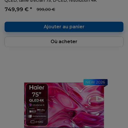
QLED, taille d’écran 75, D-LED, résolution 4K
749,99 € *
999,00 €
Ajouter au panier
Où acheter