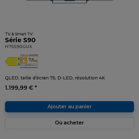
TV & Smart TV
Série S90
H75S90GUX
7,5
/10
QLED, taille d’écran 75, D-LED, résolution 4K
1.199,99 € *
Ajouter au panier
Où acheter