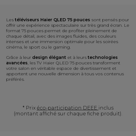
Les
téléviseurs Haier QLED 75 pouces
sont pensés pour
offrir une expérience spectaculaire sur très grand écran. Le
format 75 pouces permet de profiter pleinement de
chaque détail, avec des images fluides, des couleurs
intenses et une immersion optimale pour les soirées
cinéma, le sport ou le gaming.
Grâce à leur
design élégant
et à leurs
technologies
avancées
, les TV Haier QLED 75 pouces transforment
votre salon en véritable espace de divertissement et
apportent une nouvelle dimension à tous vos contenus
préférés.
* Prix
éco-participation DEEE
inclus
(montant affiché sur chaque fiche produit).