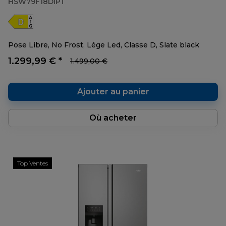
HSW79F18DIPT
Pose Libre, No Frost, Lége Led, Classe D, Slate black
1.299,99 € *
1.499,00 €
Ajouter au panier
Où acheter
Top Ventes