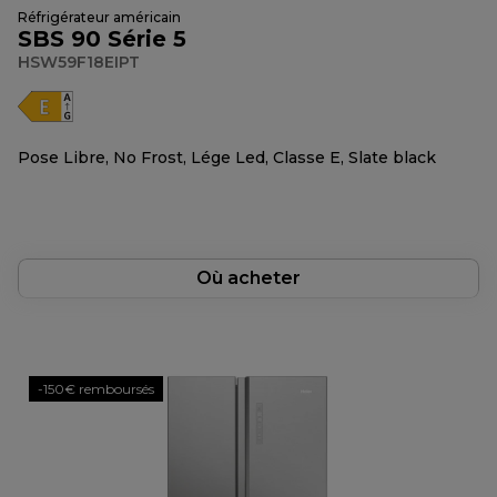
Réfrigérateur américain
SBS 90 Série 5
HSW59F18EIPT
Pose Libre, No Frost, Lége Led, Classe E, Slate black
Où acheter
-150€ remboursés