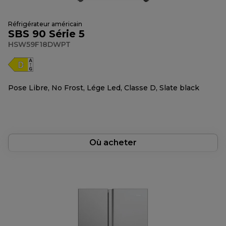
Réfrigérateur américain
SBS 90 Série 5
HSW59F18DWPT
Pose Libre, No Frost, Lége Led, Classe D, Slate black
Où acheter