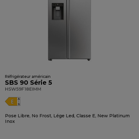
Réfrigérateur américain
SBS 90 Série 5
HSW59F18EIMM
Pose Libre, No Frost, Lége Led, Classe E, New Platinum
Inox