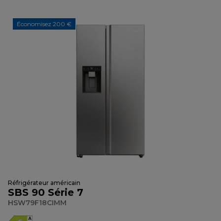
Économisez 200 €
Réfrigérateur américain
SBS 90 Série 7
HSW79F18CIMM