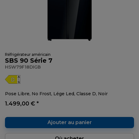
Réfrigérateur américain
SBS 90 Série 7
HSW79F18DIGB
Pose Libre, No Frost, Lége Led, Classe D, Noir
1.499,00 € *
Ajouter au panier
Où acheter