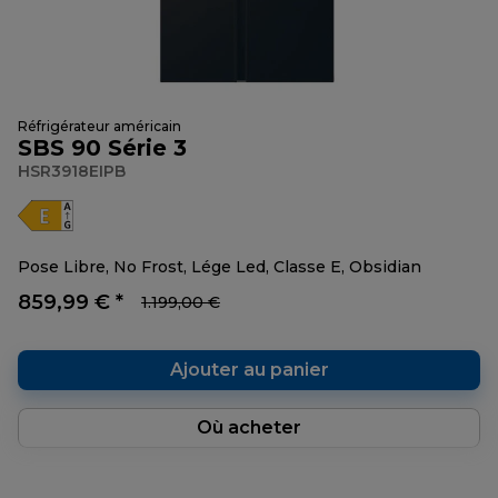
Réfrigérateur américain
SBS 90 Série 3
HSR3918EIPB
Pose Libre, No Frost, Lége Led, Classe E, Obsidian
859,99 € *
1.199,00 €
Ajouter au panier
Où acheter