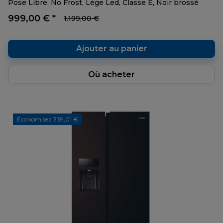
Pose Libre, No Frost, Lége Led, Classe E, Noir brossé
999,00 € *
1.199,00 €
Ajouter au panier
Où acheter
Économisez 339,01 €