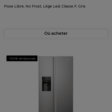
Pose Libre, No Frost, Lége Led, Classe F, Gris
Où acheter
-100€ remboursés