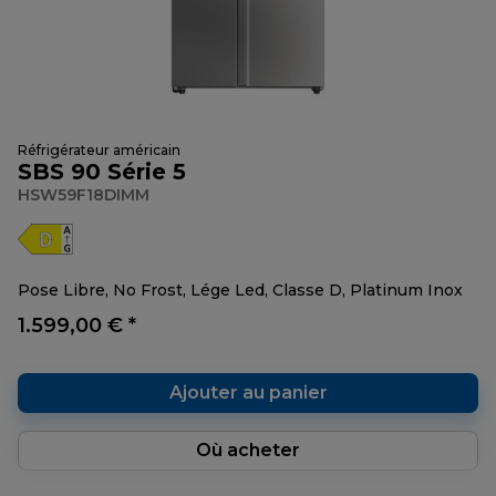
Réfrigérateur américain
SBS 90 Série 5
HSW59F18DIMM
Pose Libre, No Frost, Lége Led, Classe D, Platinum Inox
1.599,00 € *
Ajouter au panier
Où acheter