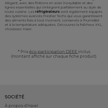
élégant, avec des finitions en acier inoxydable et des
lignes essentielles qui s'intègrent parfaitement au style de
toute cuisine. Les
réfrigérateurs
sont également équipés
des systèmes avancés Fresher Techs qui vous garantissent
des aliments frais à tout moment, conservés à l'humidité
et à la température adéquates. Découvrez la fraîcheur XXL,
choisissez Haier.
* Prix
éco-participation DEEE
inclus
(montant affiché sur chaque fiche produit).
SOCIÉTÉ
À propos d’Haier