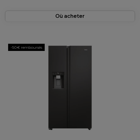
Où acheter
-50€ remboursés