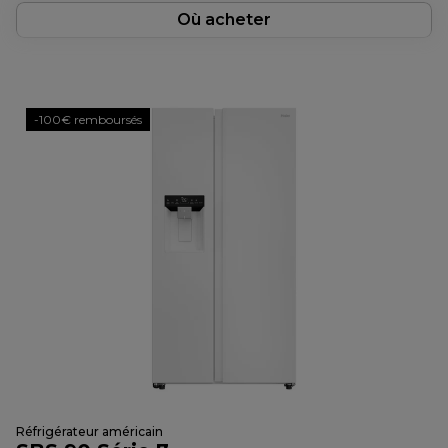
Où acheter
-100€ remboursés
Réfrigérateur américain