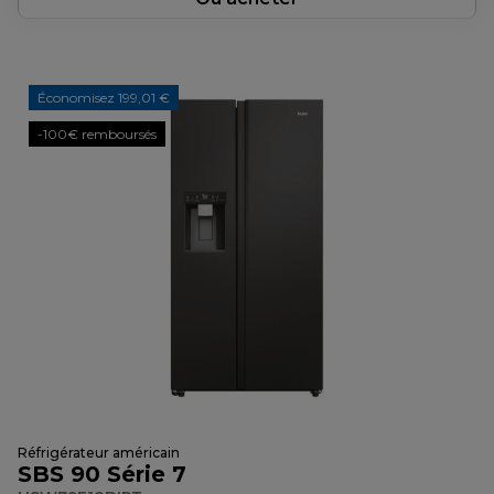
Économisez 199,01 €
-100€ remboursés
Réfrigérateur américain
SBS 90 Série 7