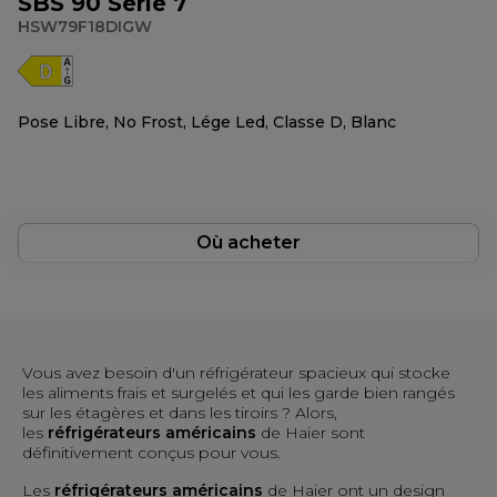
SBS 90 Série 7
HSW79F18DIGW
Pose Libre, No Frost, Lége Led, Classe D, Blanc
Où acheter
Vous avez besoin d'un réfrigérateur spacieux qui stocke
les aliments frais et surgelés et qui les garde bien rangés
sur les étagères et dans les tiroirs ? Alors,
les
réfrigérateurs américains
de Haier sont
définitivement conçus pour vous.
Les
réfrigérateurs américains
de Haier ont un design