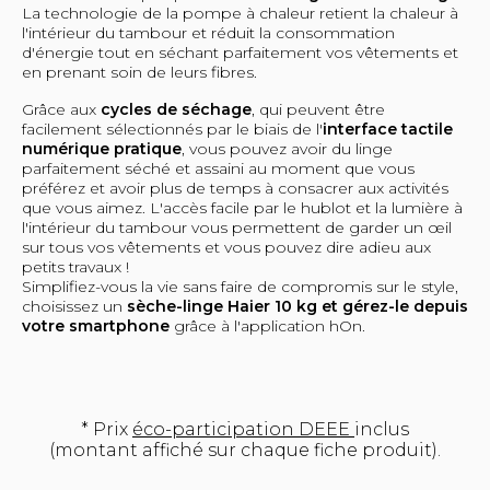
La technologie de la pompe à chaleur retient la chaleur à
l'intérieur du tambour et réduit la consommation
d'énergie tout en séchant parfaitement vos vêtements et
en prenant soin de leurs fibres.
Grâce aux
cycles de séchage
, qui peuvent être
facilement sélectionnés par le biais de l'
interface tactile
numérique pratique
, vous pouvez avoir du linge
parfaitement séché et assaini au moment que vous
préférez et avoir plus de temps à consacrer aux activités
que vous aimez. L'accès facile par le hublot et la lumière à
l'intérieur du tambour vous permettent de garder un œil
sur tous vos vêtements et vous pouvez dire adieu aux
petits travaux !
Simplifiez-vous la vie sans faire de compromis sur le style,
choisissez un
sèche-linge Haier 10 kg et gérez-le depuis
votre smartphone
grâce à l'application hOn.
* Prix
éco-participation DEEE
inclus
(montant affiché sur chaque fiche produit).