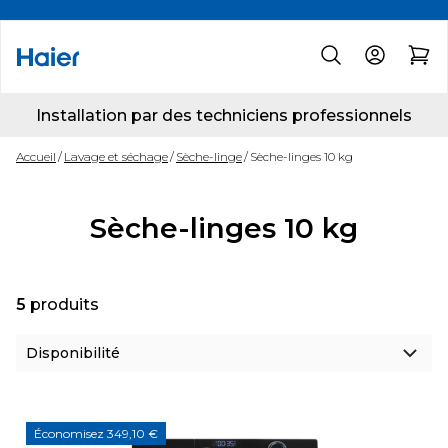
Installation par des techniciens professionnels
Accueil
Lavage et séchage
Sèche-linge
Sèche-linges 10 kg
Sèche-linges 10 kg
5
produits
Économisez 349,10 €