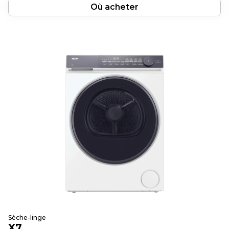
Où acheter
Sèche-linge
X7