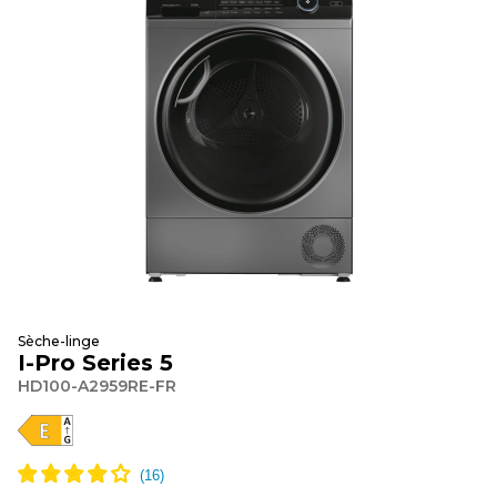
Sèche-linge
I-Pro Series 5
HD100-A2959RE-FR