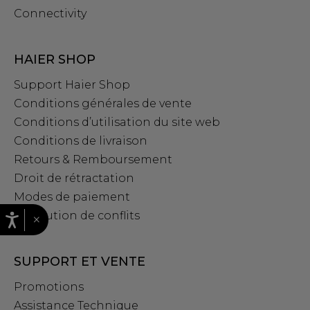
Connectivity
HAIER SHOP
Support Haier Shop
Conditions générales de vente
Conditions d’utilisation du site web
Conditions de livraison
Retours & Remboursement
Droit de rétractation
Modes de paiement
Résolution de conflits
×
SUPPORT ET VENTE
Promotions
Assistance Technique