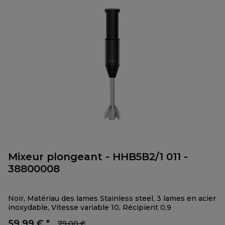
Mixeur plongeant - HHB5B2/1 011 -
38800008
Noir, Matériau des lames Stainless steel, 3 lames en acier
inoxydable, Vitesse variable 10, Récipient 0,9
59,99 € *
79,00 €