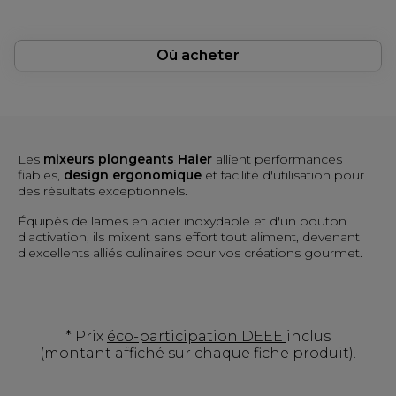
Où acheter
Les
mixeurs plongeants Haier
allient performances
fiables,
design ergonomique
et facilité d'utilisation pour
des résultats exceptionnels.
Équipés de lames en acier inoxydable et d'un bouton
d'activation, ils mixent sans effort tout aliment, devenant
d'excellents alliés culinaires pour vos créations gourmet.
* Prix
éco-participation DEEE
inclus
(montant affiché sur chaque fiche produit).