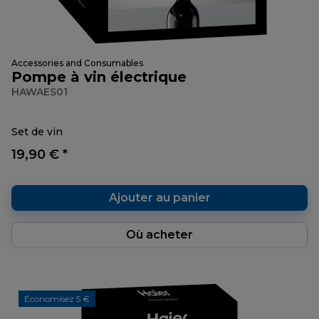
Accessories and Consumables
Pompe à vin électrique
HAWAES01
Set de vin
19,90 € *
Ajouter au panier
Où acheter
Économisez 5 €