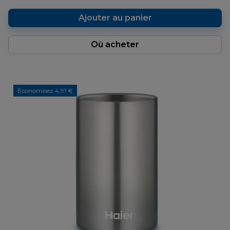
Ajouter au panier
Où acheter
Économisez 4,91 €