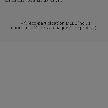
conservation optimale de vos vins.
* Prix
éco-participation DEEE
inclus
(montant affiché sur chaque fiche produit).