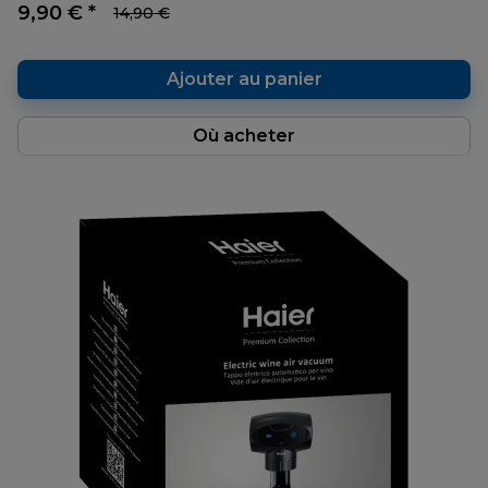
9,90 € *
14,90 €
Ajouter au panier
Où acheter