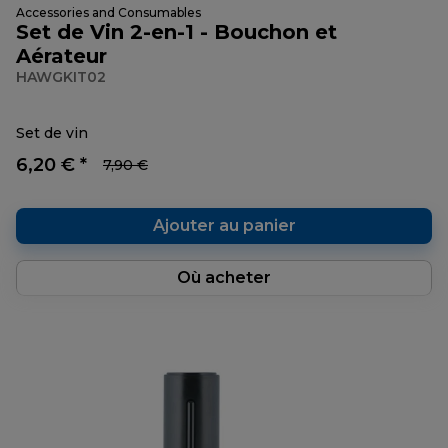
Accessories and Consumables
Set de Vin 2-en-1 - Bouchon et
Aérateur
HAWGKIT02
Set de vin
6,20 € *
7,90 €
Ajouter au panier
Où acheter