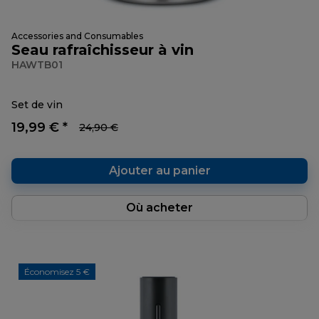
Accessories and Consumables
Seau rafraîchisseur à vin
HAWTB01
Set de vin
19,99 € *
24,90 €
Ajouter au panier
Où acheter
Économisez 5 €