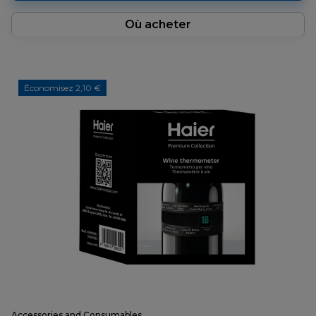
Où acheter
Économisez 2,10 €
Accessories and Consumables