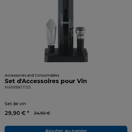
Accessories and Consumables
Set d'Accessoires pour Vin
HAWBKIT05
Set de vin
29,90 € *
34,90 €
Ajouter au panier