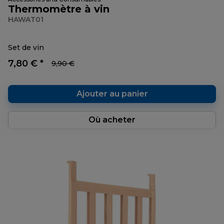
Thermomètre à vin
HAWAT01
Set de vin
7,80 € *
9,90 €
Ajouter au panier
Où acheter