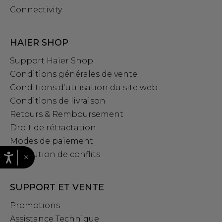
Connectivity
HAIER SHOP
Support Haier Shop
Conditions générales de vente
Conditions d’utilisation du site web
Conditions de livraison
Retours & Remboursement
Droit de rétractation
Modes de paiement
Résolution de conflits
×
SUPPORT ET VENTE
Promotions
Assistance Technique