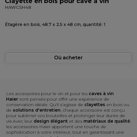
Clayette en bois pour cave à vin
HAWCSH48
Étagère en bois, 48.7 x 2.5 x 48 cm, quantité: 1
Où acheter
Les accessoires pour le vin et pour les
caves à vin
Haier
sont pensés pour offrir une expérience de
conservation idéale. Qu'il s'agisse de
clayettes
en bois ou
de
solutions d'entretien
, chaque accessoire est conçu
pour sublimer vos bouteilles et prolonger leur durée de
vie.Avec leur
design élégant
et des
matériaux de qualité
,
les accessoires Haier apportent une touche de
sophistication à votre intérieur, tout en garantissant une