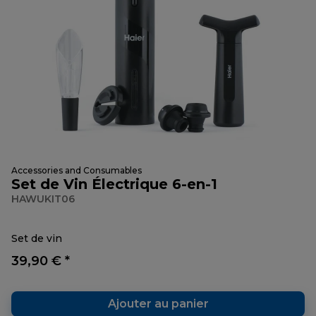
Accessories and Consumables
Set de Vin Électrique 6-en-1
HAWUKIT06
Set de vin
39,90 € *
Ajouter au panier