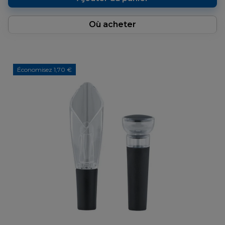
Où acheter
Économisez 1,70 €