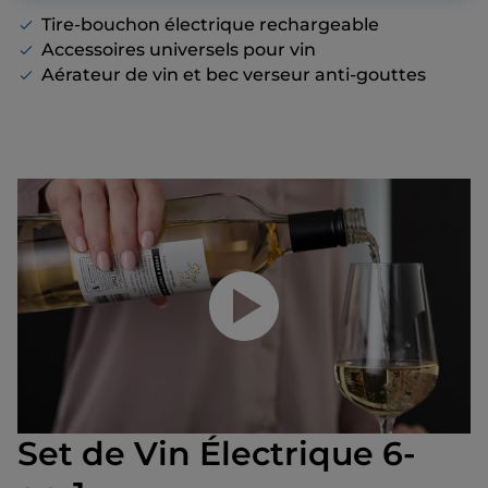
proposons, même s’il n’y a pas de remise
Tire-bouchon électrique rechargeable
affichée.
Accessoires universels pour vin
Aérateur de vin et bec verseur anti-gouttes
Lancer la vidéo
Set de Vin Électrique 6-