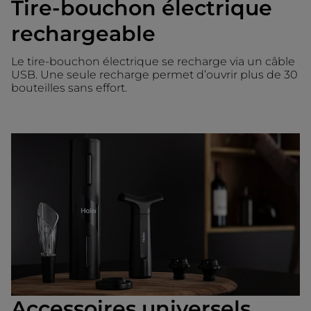
Tire-bouchon électrique
rechargeable
Le tire-bouchon électrique se recharge via un câble
USB. Une seule recharge permet d’ouvrir plus de 30
bouteilles sans effort.
Accessoires universels