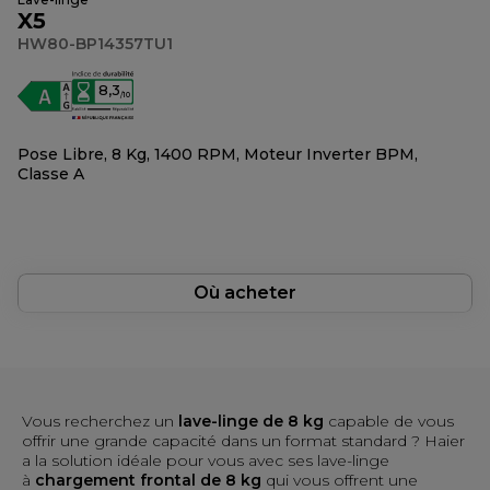
X5
HW80-BP14357TU1
8,3
/10
Pose Libre, 8 Kg, 1400 RPM, Moteur Inverter BPM,
Classe A
Où acheter
Vous recherchez un
lave-linge de 8 kg
capable de vous
offrir une grande capacité dans un format standard ? Haier
a la solution idéale pour vous avec ses lave-linge
à
chargement frontal de 8 kg
qui vous offrent une