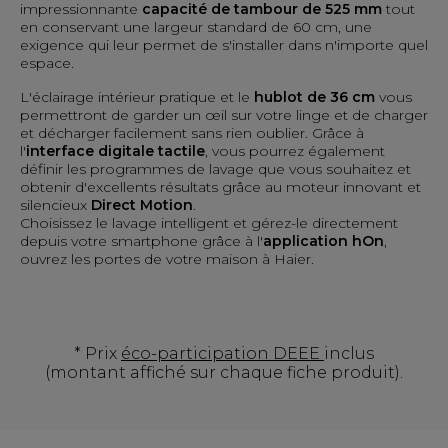
impressionnante
capacité de tambour de 525 mm
tout
en conservant une largeur standard de 60 cm, une
exigence qui leur permet de s'installer dans n'importe quel
espace.
L'éclairage intérieur pratique et le
hublot de 36 cm
vous
permettront de garder un œil sur votre linge et de charger
et décharger facilement sans rien oublier. Grâce à
l'
interface digitale tactile
, vous pourrez également
définir les programmes de lavage que vous souhaitez et
obtenir d'excellents résultats grâce au moteur innovant et
silencieux
Direct Motion
.
Choisissez le lavage intelligent et gérez-le directement
depuis votre smartphone grâce à l'
application hOn
,
ouvrez les portes de votre maison à Haier.
* Prix
éco-participation DEEE
inclus
(montant affiché sur chaque fiche produit).