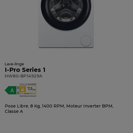
Lave-linge
I-Pro Series 1
HW80-BP14929A
7,5
/10
Pose Libre, 8 Kg, 1400 RPM, Moteur Inverter BPM,
Classe A