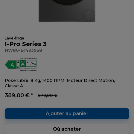
Lave-linge
I-Pro Series 3
HW80-B14939S8
9,3
/10
Pose Libre, 8 Kg, 1400 RPM, Moteur Direct Motion,
Classe A
389,00 € *
679,00 €
Ajouter au panier
Où acheter