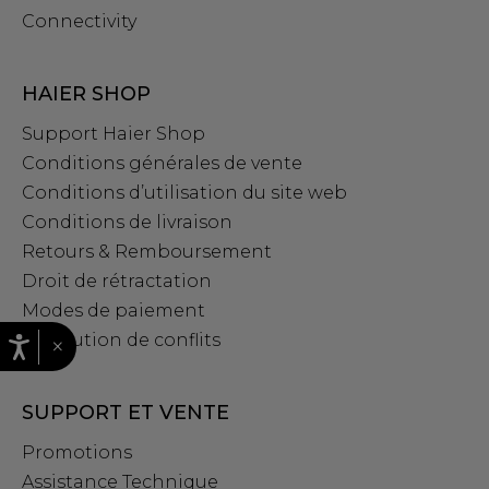
Connectivity
HAIER SHOP
Support Haier Shop
Conditions générales de vente
Conditions d’utilisation du site web
Conditions de livraison
Retours & Remboursement
Droit de rétractation
Modes de paiement
Résolution de conflits
×
SUPPORT ET VENTE
Promotions
Assistance Technique