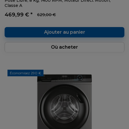
Pose Libre, 8 Kg, 1400 RPM, Moteur Direct Motion,
Classe A
469,99 € *
629,00 €
Ajouter au panier
Où acheter
Économisez 290 €