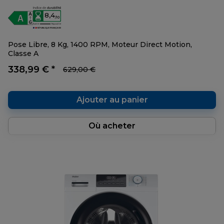
8,4
/10
Pose Libre, 8 Kg, 1400 RPM, Moteur Direct Motion,
Classe A
338,99 € *
629,00 €
Ajouter au panier
Où acheter