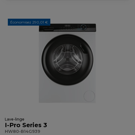
Économisez 290,01 €
Lave-linge
I-Pro Series 3
HW80-B14G939