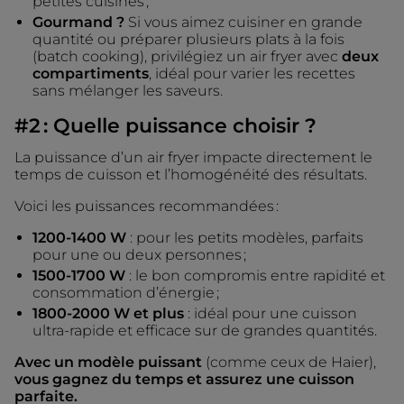
petites cuisines ;
Gourmand ?
Si vous aimez cuisiner en grande
quantité ou préparer plusieurs plats à la fois
(batch cooking), privilégiez un air fryer avec
deux
compartiments
, idéal pour varier les recettes
sans mélanger les saveurs.
#2 : Quelle puissance choisir ?
La puissance d’un air fryer impacte directement le
temps de cuisson et l’homogénéité des résultats.
Voici les puissances recommandées :
1200-1400 W
: pour les petits modèles, parfaits
pour une ou deux personnes ;
1500-1700 W
: le bon compromis entre rapidité et
consommation d’énergie ;
1800-2000 W et plus
: idéal pour une cuisson
ultra-rapide et efficace sur de grandes quantités.
Avec un modèle puissant
(comme ceux de Haier),
vous gagnez du temps et assurez une cuisson
parfaite.