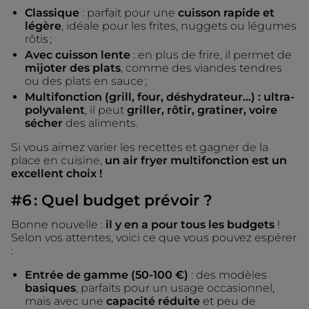
Classique
: parfait pour une
cuisson rapide et
légère
, idéale pour les frites, nuggets ou légumes
rôtis ;
Avec cuisson lente
: en plus de frire, il permet de
mijoter des plats
, comme des viandes tendres
ou des plats en sauce ;
Multifonction (grill, four, déshydrateur…) : ultra-
polyvalent
, il peut
griller, rôtir, gratiner, voire
sécher
des aliments.
Si vous aimez varier les recettes et gagner de la
place en cuisine,
un air fryer multifonction est un
excellent choix !
#6 : Quel budget prévoir ?
Bonne nouvelle :
il y en a pour tous les budgets
!
Selon vos attentes, voici ce que vous pouvez espérer
:
Entrée de gamme (50-100 €)
: des modèles
basiques
, parfaits pour un usage occasionnel,
mais avec une
capacité réduite
et peu de