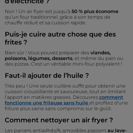
d’électricité ?
Non ! Un air fryer est jusqu’à
50 % plus économe
qu’un four traditionnel, grâce à son temps de
chauffe réduit et sa cuisson rapide.
Puis-je cuire autre chose que des
frites ?
Bien sûr ! Vous pouvez préparer des
viandes,
poissons, légumes, desserts
, et même du pain ou
des pizzas. C'est un véritable mini-four polyvalent !
Faut-il ajouter de l’huile ?
Très peu ! Une seule cuillère suffit pour obtenir une
cuisson croustillante et savoureuse, tout en limitant
l’apport en matières grasses. Découvrez
comment
fonctionne une friteuse sans huile
et profitez d’une
friture plus saine sans compromis sur le goût.
Comment nettoyer un air fryer ?
Les paniers antiadhésifs amovibles passent
au lave-