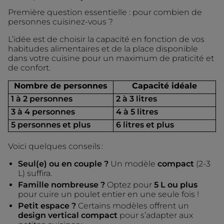
Première question essentielle : pour combien de
personnes cuisinez-vous ?
L’idée est de choisir la capacité en fonction de vos
habitudes alimentaires et de la place disponible
dans votre cuisine pour un maximum de praticité et
de confort.
Nombre de personnes
Capacité idéale
1 à 2 personnes
2 à 3 litres
3 à 4 personnes
4 à 5 litres
5 personnes et plus
6 litres et plus
Voici quelques conseils :
Seul(e) ou en couple ?
Un modèle
compact
(2-3
L) suffira.
Famille nombreuse ?
Optez pour
5 L ou plus
pour cuire un poulet entier en une seule fois !
Petit espace ?
Certains modèles offrent un
design vertical compact
pour s’adapter aux