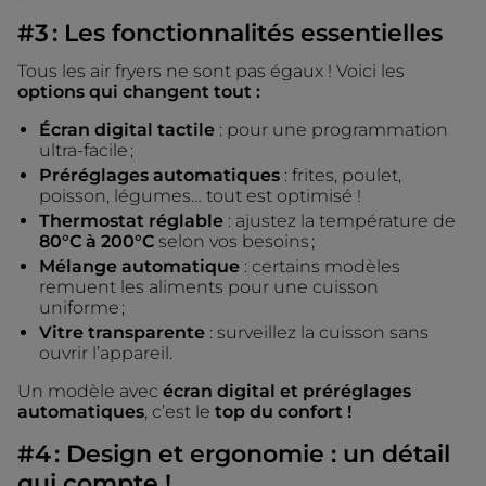
#3 : Les fonctionnalités essentielles
Tous les air fryers ne sont pas égaux ! Voici les
options qui changent tout :
Écran digital tactile
: pour une programmation
ultra-facile ;
Préréglages automatiques
: frites, poulet,
poisson, légumes… tout est optimisé !
Thermostat réglable
: ajustez la température de
80°C à 200°C
selon vos besoins ;
Mélange automatique
: certains modèles
remuent les aliments pour une cuisson
uniforme ;
Vitre transparente
: surveillez la cuisson sans
ouvrir l’appareil.
Un modèle avec
écran digital et préréglages
automatiques
, c’est le
top du confort !
#4 : Design et ergonomie : un détail
qui compte !