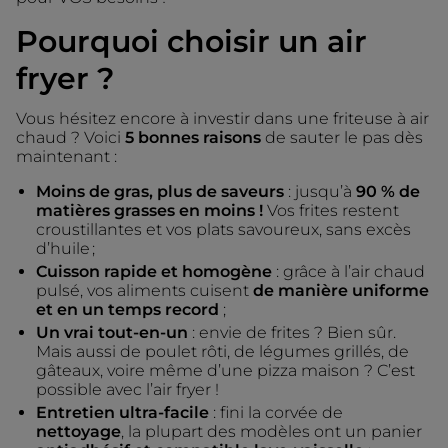
Pourquoi choisir un air
fryer ?
Vous hésitez encore à investir dans une friteuse à air
chaud ? Voici
5 bonnes raisons
de sauter le pas dès
maintenant :
Moins de gras, plus de saveurs
: jusqu’à
90 % de
matières grasses en moins !
Vos frites restent
croustillantes et vos plats savoureux, sans excès
d’huile ;
Cuisson rapide et homogène
: grâce à l’air chaud
pulsé, vos aliments cuisent
de manière uniforme
et en un temps record
;
Un vrai tout-en-un
: envie de frites ? Bien sûr.
Mais aussi de poulet rôti, de légumes grillés, de
gâteaux, voire même d’une pizza maison ? C’est
possible avec l’air fryer !
Entretien ultra-facile
: fini la corvée de
nettoyage
, la plupart des modèles ont un panier