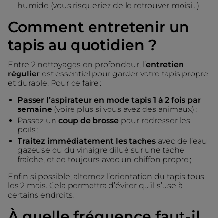
humide (vous risqueriez de le retrouver moisi...).
Comment entretenir un
tapis au quotidien ?
Entre 2 nettoyages en profondeur, l’
entretien
régulier
est essentiel pour garder votre tapis propre
et durable. Pour ce faire :
Passer l’aspirateur en mode tapis 1 à 2 fois par
semaine
(voire plus si vous avez des animaux) ;
Passez un
coup de brosse
pour redresser les
poils ;
Traitez immédiatement les taches
avec de l’eau
gazeuse ou du vinaigre dilué sur une tache
fraîche, et ce toujours avec un chiffon propre ;
Enfin si possible, alternez l’orientation du tapis tous
les 2 mois. Cela permettra d’éviter qu’il s’use à
certains endroits.
À quelle fréquence faut-il