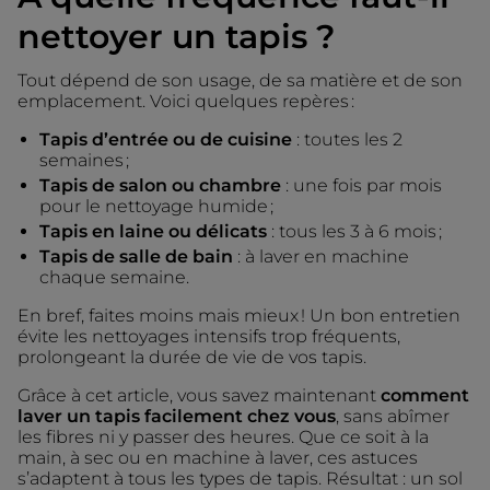
nettoyer un tapis ?
Tout dépend de son usage, de sa matière et de son
emplacement. Voici quelques repères :
Tapis d’entrée ou de cuisine
: toutes les 2
semaines ;
Tapis de salon ou chambre
: une fois par mois
pour le nettoyage humide ;
Tapis en laine ou délicats
: tous les 3 à 6 mois ;
Tapis de salle de bain
: à laver en machine
chaque semaine.
En bref, faites moins mais mieux ! Un bon entretien
évite les nettoyages intensifs trop fréquents,
prolongeant la durée de vie de vos tapis.
Grâce à cet article, vous savez maintenant
comment
laver un tapis facilement chez vous
, sans abîmer
les fibres ni y passer des heures. Que ce soit à la
main, à sec ou en machine à laver, ces astuces
s’adaptent à tous les types de tapis. Résultat : un sol