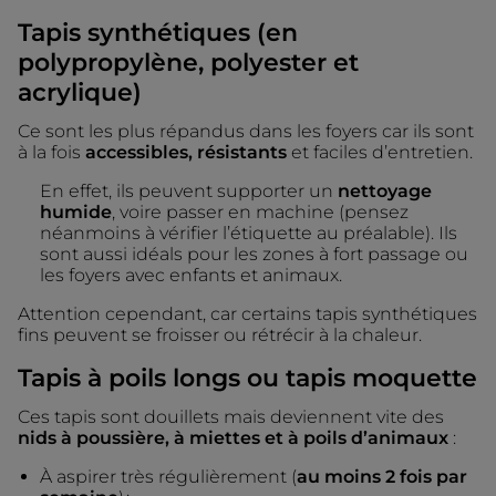
Tapis synthétiques (en
polypropylène, polyester et
acrylique)
Ce sont les plus répandus dans les foyers car ils sont
à la fois
accessibles, résistants
et faciles d’entretien.
En effet, ils peuvent supporter un
nettoyage
humide
, voire passer en machine (pensez
néanmoins à vérifier l’étiquette au préalable). Ils
sont aussi idéals pour les zones à fort passage ou
les foyers avec enfants et animaux.
Attention cependant, car certains tapis synthétiques
fins peuvent se froisser ou rétrécir à la chaleur.
Tapis à poils longs ou tapis moquette
Ces tapis sont douillets mais deviennent vite des
nids à poussière, à miettes et à poils d’animaux
:
À aspirer très régulièrement (
au moins 2 fois par