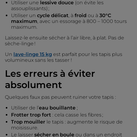
Utiliser une
lessive douce
(on évite les
assouplissants) ;
Utiliser un
cycle délicat
, à
froid
ou à
30°C
maximum
, avec un essorage à 800 – 1000 tours
maximum.
Laissez-le ensuite sécher à l’air libre, à plat. Pas de
sèche-linge !
Un
lave-linge 15 kg
est parfait pour les tapis plus
volumineux sans les tasser !
Les erreurs à éviter
absolument
Quelques faux pas peuvent ruiner votre tapis :
Utiliser de l’
eau bouillante
;
Frotter trop fort
: cela casse les fibres ;
Trop mouiller
le tapis : augmente le risque de
moisissure.
Le laisser
sécher en boule
ou dans un endroit