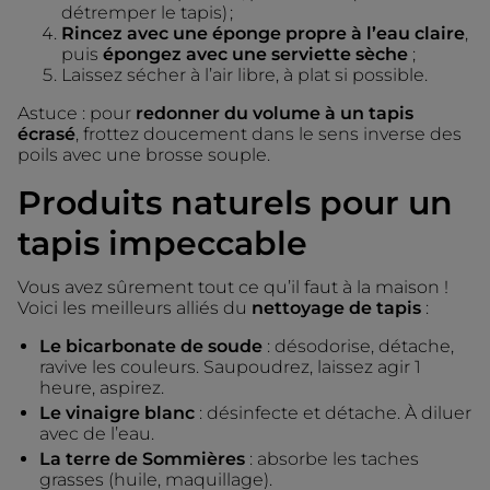
détremper le tapis) ;
Rincez avec une éponge propre à l’eau claire
,
puis
épongez avec une serviette sèche
;
Laissez sécher à l’air libre, à plat si possible.
Astuce : pour
redonner du volume à un tapis
écrasé
, frottez doucement dans le sens inverse des
poils avec une brosse souple.
Produits naturels pour un
tapis impeccable
Vous avez sûrement tout ce qu’il faut à la maison !
Voici les meilleurs alliés du
nettoyage de tapis
:
Le bicarbonate de soude
: désodorise, détache,
ravive les couleurs. Saupoudrez, laissez agir 1
heure, aspirez.
Le vinaigre blanc
: désinfecte et détache. À diluer
avec de l’eau.
La terre de Sommières
: absorbe les taches
grasses (huile, maquillage).