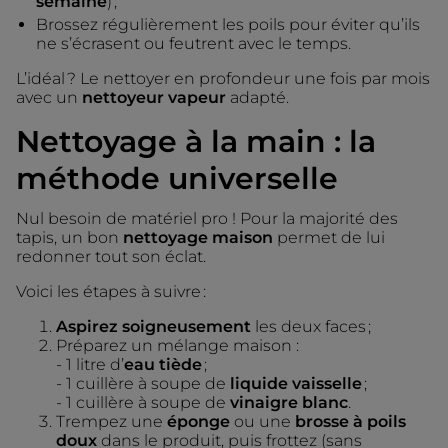
semaine
) ;
Brossez régulièrement les poils pour éviter qu’ils
ne s’écrasent ou feutrent avec le temps.
L’idéal ? Le nettoyer en profondeur une fois par mois
avec un
nettoyeur vapeur
adapté.
Nettoyage à la main : la
méthode universelle
Nul besoin de matériel pro ! Pour la majorité des
tapis, un bon
nettoyage maison
permet de lui
redonner tout son éclat.
Voici les étapes à suivre :
Aspirez soigneusement
les deux faces ;
Préparez un mélange maison :
- 1 litre d’
eau tiède
;
- 1 cuillère à soupe de
liquide vaisselle
;
- 1 cuillère à soupe de
vinaigre blanc
.
Trempez une
éponge
ou une
brosse à poils
doux
dans le produit, puis frottez (sans