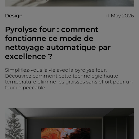
Design
11 May 2026
Pyrolyse four : comment
fonctionne ce mode de
nettoyage automatique par
excellence ?
Simplifiez-vous la vie avec la pyrolyse four.
Découvrez comment cette technologie haute
température élimine les graisses sans effort pour un
four impeccable.