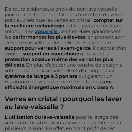
De toute évidence, le choix du bon lave-vaisselle
joue un rôle fondamental dans l'entretien de verres
précieux tels que les verres en cristal :
compter sur
la meilleure technologie
est toujours la meilleure
solution. Les
appareils
de chez Haier garantissent
les
performances les plus élevées
, en prenant soin
de votre vaisselle la plus délicate. Équipé d'un
support pour verres à l'avant-garde
, il dispose d'un
double
support en caoutchouc
qui assure la
protection absolue même des verres les plus
délicats
. En plus d'ajouter une touche de design à
votre cuisine, le lave-vaisselle et d'un ingénieux
système de lavage à 3 paniers
qui garantit un
maximum de silence et en même temps
une
efficacité énergétique maximale en Classe A.
Verres en cristal : pourquoi les laver
au lave-vaisselle ?
L’utilisation du lave-vaisselle
pour le lavage des
verres en cristal est avantageuse, à juste titre, pour
plusieurs raisons. En effet, en tirant profit de cet