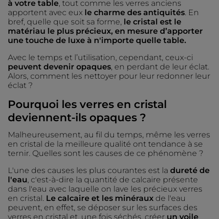
à votre table
, tout comme les verres anciens
apportent avec eux
le charme des antiquités
. En
bref, quelle que soit sa forme,
le cristal est le
matériau le plus précieux, en mesure d’apporter
une touche de luxe à n'importe quelle table.
Avec le temps et l’utilisation, cependant, ceux-ci
peuvent devenir opaques
, en perdant de leur éclat.
Alors, comment les nettoyer pour leur redonner leur
éclat ?
Pourquoi les verres en cristal
deviennent-ils opaques ?
Malheureusement, au fil du temps, même les verres
en cristal de la meilleure qualité ont tendance à se
ternir. Quelles sont les causes de ce phénomène ?
L'une des causes les plus courantes est la
dureté de
l'eau
, c'est-à-dire la quantité de calcaire présente
dans l'eau avec laquelle on lave les précieux verres
en cristal.
Le calcaire et les minéraux
de l'eau
peuvent, en effet, se déposer sur les surfaces des
verres en cristal et, une fois séchés, créer
un voile