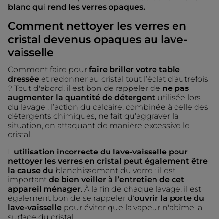
blanc qui rend les verres opaques.
Comment nettoyer les verres en
cristal devenus opaques au lave-
vaisselle
Comment faire pour
faire briller votre table
dressée
et redonner au cristal tout l’éclat d’autrefois
? Tout d'abord, il est bon de rappeler de
ne pas
augmenter la quantité de détergent
utilisée lors
du lavage : l’action du calcaire, combinée à celle des
détergents chimiques, ne fait qu'aggraver la
situation, en attaquant de manière excessive le
cristal.
L'
utilisation incorrecte du lave-vaisselle pour
nettoyer les verres en cristal peut également être
la cause du
blanchissement du verre : il est
important
de bien veiller à l’entretien de cet
appareil ménager
. À la fin de chaque lavage, il est
également bon de se rappeler d'
ouvrir la porte du
lave-vaisselle
pour éviter que la vapeur n'abîme la
surface du cristal .