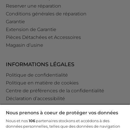
Reserver une réparation
Conditions générales de réparation
Garantie
Extension de Garantie
Pièces Détachées et Accessoires
Magasin d’usine
INFORMATIONS LÉGALES
Politique de confidentialité
Politique en matière de cookies
Centre de préférences de la confidentialité
Déclaration d’accessibilité
Data Act Policy
Nous prenons à coeur de protéger vos données
Règlement GPSR (EU) 2023/988 Art. 19
Nous et nos
106
partenaires stockons et accédons à des
données personnelles, telles que des données de navigation