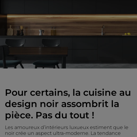
Pour certains, la cuisine au
design noir assombrit la
pièce. Pas du tout !
Les amoureux d’intérieurs luxueux estiment que le
noir crée un aspect ultra-moderne. La tendance