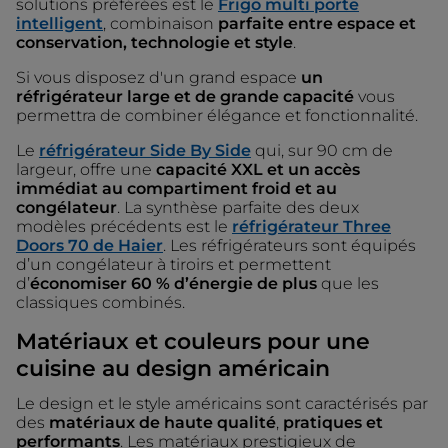
solutions préférées est le
Frigo multi porte
intelligent
, combinaison
parfaite entre espace et
conservation, technologie et style
.
Si vous disposez d'un grand espace
un
réfrigérateur large et de grande capacité
vous
permettra de combiner élégance et fonctionnalité.
Le
réfrigérateur Side By Side
qui, sur 90 cm de
largeur, offre une
capacité XXL et un accès
immédiat au compartiment froid et au
congélateur
. La synthèse parfaite des deux
modèles précédents est le
réfrigérateur Three
Doors 70 de Haier
. Les réfrigérateurs sont équipés
d’un congélateur à tiroirs et permettent
d’
économiser 60 % d’énergie de plus
que les
classiques combinés.
Matériaux et couleurs pour une
cuisine au design américain
Le design et le style américains sont caractérisés par
des
matériaux de haute qualité
,
pratiques et
performants
. Les matériaux prestigieux de