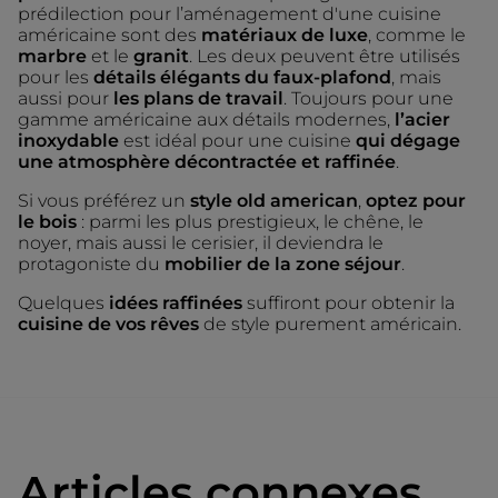
prédilection pour l’aménagement d'une cuisine
américaine sont des
matériaux de luxe
, comme le
marbre
et le
granit
. Les deux peuvent être utilisés
pour les
détails élégants du faux-plafond
, mais
aussi pour
les plans de travail
. Toujours pour une
gamme américaine aux détails modernes,
l’acier
inoxydable
est idéal pour une cuisine
qui dégage
une atmosphère décontractée et raffinée
.
Si vous préférez un
style old american
,
optez pour
le bois
: parmi les plus prestigieux, le chêne, le
noyer, mais aussi le cerisier, il deviendra le
protagoniste du
mobilier de la zone séjour
.
Quelques
idées raffinées
suffiront pour obtenir la
cuisine de vos rêves
de style purement américain.
Articles connexes