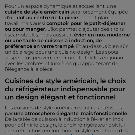
Pour un espace dynamique et accueillant, une
cuisine de style américain
sera forcément équipée
d’un
îlot au centre de la pièce
: parfait plan de
travail, mais aussi
comptoir pour le petit-déjeuner
ou pour manger
. L’îlot permet d’ajouter des tiroirs
escamotables, mais aussi un
évier en inox moderne
ou une table de cuisson à induction, de
préférence en verre trempé
. Et au-dessus bien sûr,
un éclairage pour une cuisine design. Les spots
suspendus peuvent créer un effet diffus en jouant
avec les ombres et lumières qui apporteront de
l’élégance à la pièce.
Cuisines de style américain, le choix
du réfrigérateur indispensable pour
un design élégant et fonctionnel
Les cuisines de style américain sont caractérisées
par
une atmosphère élégante
,
mais fonctionnelle
.
De la table de cuisson à induction à l’évier en inox
pour définir le design, le choix réfrigérateur doit lui
aussi être choisi en fonction du style rêvé. L'une des