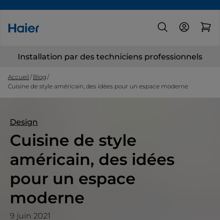
Installation par des techniciens professionnels
Accueil
Blog
Cuisine de style américain, des idées pour un espace moderne
Design
Cuisine de style
américain, des idées
pour un espace
moderne
9 juin 2021