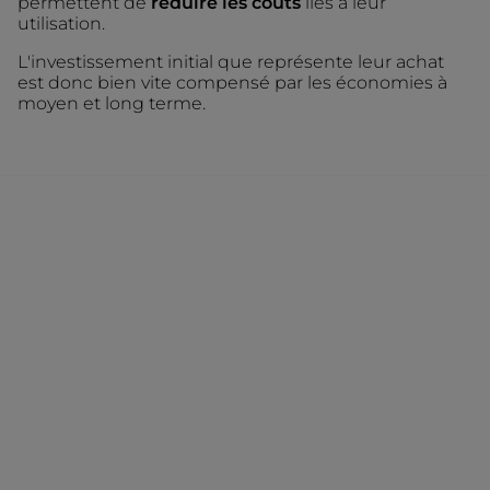
permettent de
réduire les coûts
liés à leur
utilisation.
L'investissement initial que représente leur achat
est donc bien vite compensé par les économies à
moyen et long terme.