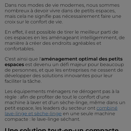
Dans nos modes de vie modernes, nous sommes
nombreux à devoir vivre dans de petits espaces,
mais cela ne signifie pas nécessairement faire une
croix sur le confort de vie.
En effet, il est possible de tirer le meilleur parti de
ces espaces en les aménageant intelligemment, de
manière à créer des endroits agréables et
confortables.
C'est ainsi que l'
aménagement optimal des petits
espaces
est devenu un défi majeur pour beaucoup
de personnes, et que les entreprises ne cessent de
développer des solutions innovantes pour leur
faciliter la tâche.
Les équipements ménagers ne dérogent pas à la
règle : afin de profiter de tout le confort d'une
machine à laver et d'un sèche-linge, même dans un
petit espace, les leaders du secteur ont
combiné
lave-linge et sèche-linge
en une seule machine
compacte : le lave-linge séchant.
Une solution tout-en-un compacte