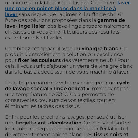
un cintre gonflable après le lavage. Comment
laver
une robe en noir et blanc dans la machine à
laver
sans risquer de l’abîmer ? Il suffit de choisir
l'une des solutions proposées dans la
gamme de
lave-linge Haier
: des lave-linge extraordinairement
efficaces qui vous offrent toujours des résultats
exceptionnels et fiables.
Combinez cet appareil avec du
vinaigre blanc
. Ce
produit d’entretien est la solution par excellence
pour
fixer les couleurs
des vêtements neufs ! Pour
cela, il vous suffit d’ajouter un verre de vinaigre blanc
dans le bac à adoucissant de votre machine à laver.
Ensuite, programmez votre machine pour un
cycle
de lavage spécial « linge délicat »
, n’excédant pas
une température de 30°C. Cela permettra de
conserver les couleurs de vos textiles, tout en
éliminant les taches des tissus.
Enfin, pour les prochains lavages, pensez à utiliser
une
lingette anti-décoloration
. Celle-ci va absorber
les couleurs dégorgées, afin de garder l’éclat initial
de votre vêtement noir et blanc. Les
tissus noirs et