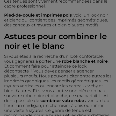
Ces tenues sont vivement recommandées dans le
cadre professionnel.
Pied-de-poule et imprimés pois
: voici un look noir
et blanc qui contient des imprimés géométriques,
des carreaux et rayures et bien d’autres motifs.
Astuces pour combiner le
noir et le blanc
Si vous êtes à la recherche d’un look confortable,
vous gagnerez à porter une
robe blanche et noire
.
Et comment faire pour atteindre ce look
décontracté ? Vous devez penser à agencer
plusieurs motifs. Nous pouvons citer entre autres les
imprimés graphiques, les motifs géométriques, les
rayures verticales ou encore les carreaux vichy et
bien d’autres. Et si vous ajoutez une pièce en haut
sur votre robe noire et blanche, ce sera parfait. Il est
donc possible de
combiner votre robe
avec un top
fleuri, un cardigan, un chemisier à pois ou même
une veste à rayures. Ce genre de tenue est
recommandé pour le bureau et les dîners d’affaires.