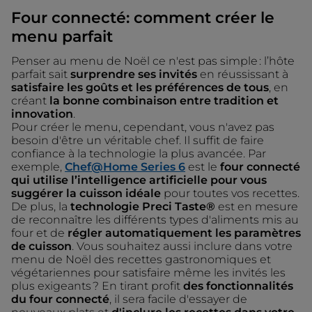
Four connecté: comment créer le
menu parfait
Penser au menu de Noël ce n'est pas simple : l’hôte
parfait sait
surprendre ses invités
en réussissant à
satisfaire les goûts et les préférences de tous
, en
créant
la bonne combinaison entre tradition et
innovation
.
Pour créer le menu, cependant, vous n'avez pas
besoin d'être un véritable chef. Il suffit de faire
confiance à la technologie la plus avancée. Par
exemple,
Chef@Home Series 6
est le
four connecté
qui utilise l’intelligence artificielle pour vous
suggérer la cuisson idéale
pour toutes vos recettes.
De plus, la
technologie Preci Taste®
est en mesure
de reconnaître les différents types d'aliments mis au
four et de
régler automatiquement les paramètres
de cuisson
. Vous souhaitez aussi inclure dans votre
menu de Noël des recettes gastronomiques et
végétariennes pour satisfaire même les invités les
plus exigeants ? En tirant profit
des fonctionnalités
du four connecté
, il sera facile d'essayer de