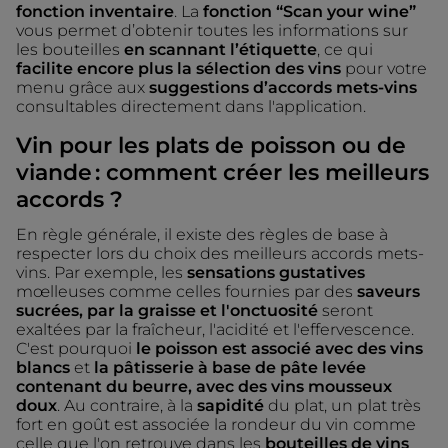
fonction inventaire
. La
fonction “Scan your wine”
vous permet d’obtenir toutes les informations sur
les bouteilles
en scannant l’étiquette
, ce qui
facilite encore plus la sélection des vins
pour votre
menu grâce aux
suggestions d’accords mets-vins
consultables directement dans l'application.
Vin pour les plats de poisson ou de
viande : comment créer les meilleurs
accords ?
En règle générale, il existe des règles de base à
respecter lors du choix des meilleurs accords mets-
vins. Par exemple, les
sensations gustatives
mœlleuses comme celles fournies par des
saveurs
sucrées, par la graisse et l'onctuosité
seront
exaltées par la fraîcheur, l'acidité et l'effervescence.
C'est pourquoi
le poisson est associé avec des vins
blancs
et
la pâtisserie à base de pâte levée
contenant du beurre, avec des vins mousseux
doux
. Au contraire, à la
sapidité
du plat, un plat très
fort en goût est associée la rondeur du vin comme
celle que l'on retrouve dans les
bouteilles de vins