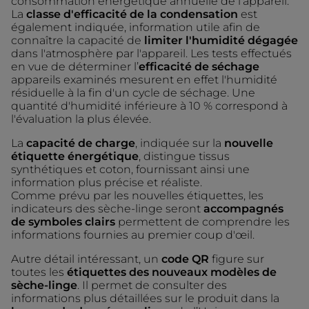
consommation énergétique annuelle de l'appareil.
La
classe d'efficacité de la condensation
est
également indiquée, information utile afin de
connaître la capacité de
limiter l'humidité dégagée
dans l'atmosphère par l'appareil. Les tests effectués
en vue de déterminer l’
efficacité de séchage
appareils examinés mesurent en effet l'humidité
résiduelle à la fin d'un cycle de séchage. Une
quantité d'humidité inférieure à 10 % correspond à
l'évaluation la plus élevée.
La
capacité de charge
, indiquée sur la
nouvelle
étiquette énergétique
, distingue tissus
synthétiques et coton, fournissant ainsi une
information plus précise et réaliste.
Comme prévu par les nouvelles étiquettes, les
indicateurs des sèche-linge seront
accompagnés
de symboles clairs
permettent de comprendre les
informations fournies au premier coup d'œil.
Autre détail intéressant, un
code QR
figure sur
toutes les
étiquettes des nouveaux modèles de
sèche-linge
. Il permet de consulter des
informations plus détaillées sur le produit dans la