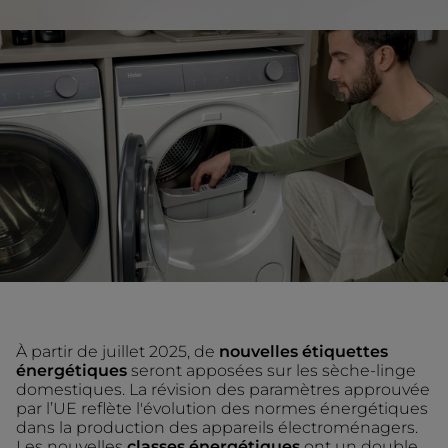
À partir de juillet 2025, de
nouvelles étiquettes
énergétiques
seront apposées sur les sèche-linge
domestiques. La révision des paramètres approuvée
par l’UE reflète l'évolution des normes énergétiques
dans la production des appareils électroménagers.
Les nouvelles
classes énergétiques
ont un double