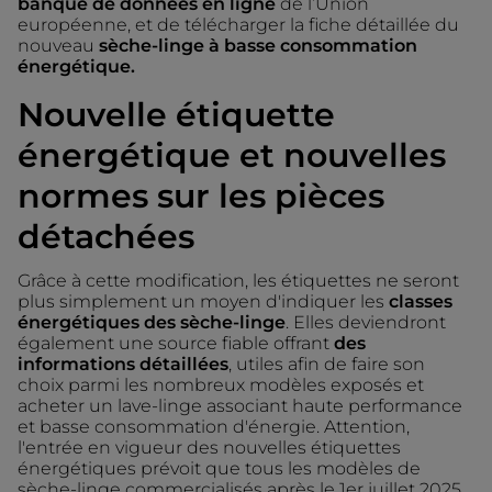
banque de données en ligne
de l’Union
européenne, et de télécharger la fiche détaillée du
nouveau
sèche-linge à basse consommation
énergétique.
Nouvelle étiquette
énergétique et nouvelles
normes sur les pièces
détachées
Grâce à cette modification, les étiquettes ne seront
plus simplement un moyen d'indiquer les
classes
énergétiques des sèche-linge
. Elles deviendront
également une source fiable offrant
des
informations détaillées
, utiles afin de faire son
choix parmi les nombreux modèles exposés et
acheter un lave-linge associant haute performance
et basse consommation d'énergie. Attention,
l'entrée en vigueur des nouvelles étiquettes
énergétiques prévoit que tous les modèles de
sèche-linge commercialisés après le 1er juillet 2025