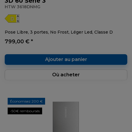
3D 60 Série 3
HTW 3618DNMG
Pose Libre, 3 portes, No Frost, Léger Led, Classe D
799,00 € *
Ajouter au panier
Où acheter
Économisez 200 €
-50€ remboursés