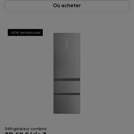
Où acheter
-50€ remboursés
Réfrigérateur combiné