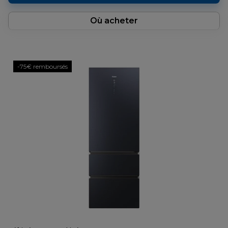
Où acheter
-75€ remboursés