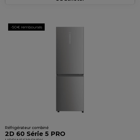
-50€ remboursés
Réfrigérateur combiné
2D 60 Série 5 PRO