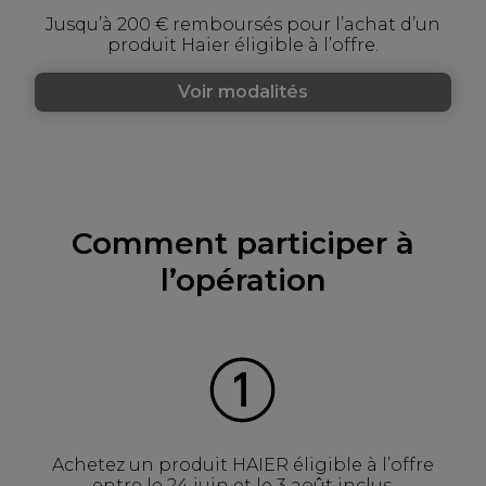
Jusqu’à 200 € remboursés pour l’achat d’un
produit Haier éligible à l’offre.
Voir modalités
Comment participer à
l’opération
Achetez un produit HAIER éligible à l’offre
entre le 24 juin et le 3 août inclus.