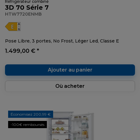
Réfrigérateur combiné
3D 70 Série 7
HTW7720ENMB
Pose Libre, 3 portes, No Frost, Léger Led, Classe E
1.499,00 € *
Ajouter au panier
Où acheter
Économisez 200,99 €
-100€ remboursés