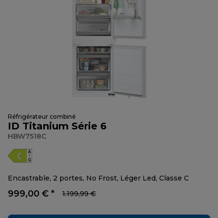
Réfrigérateur combiné
ID Titanium Série 6
HBW7518C
Encastrable, 2 portes, No Frost, Léger Led, Classe C
999,00 € *
1.199,99 €