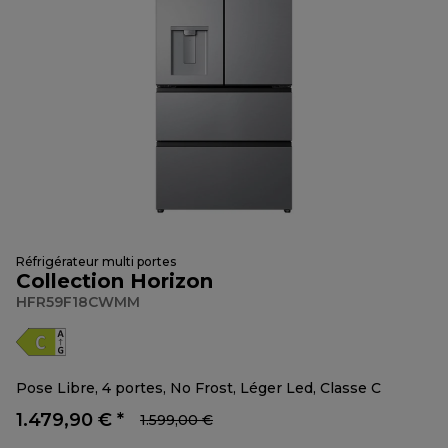
Réfrigérateur multi portes
Collection Horizon
HFR59F18CWMM
Pose Libre, 4 portes, No Frost, Léger Led, Classe C
1.479,90 € *
1.599,00 €