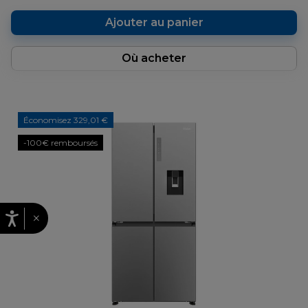
Ajouter au panier
Où acheter
Économisez 329,01 €
-100€ remboursés
×