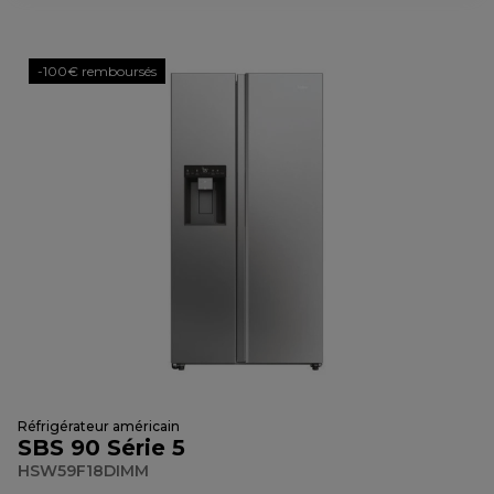
-100€ remboursés
Réfrigérateur américain
SBS 90 Série 5
HSW59F18DIMM