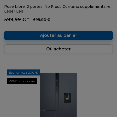
Pose Libre, 2 portes, No Frost, Contenu supplémentaire,
Léger Led
599,99 € *
699,00 €
Ajouter au panier
Où acheter
Économisez 200 €
-50€ remboursés