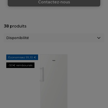
Contactez-nous
38
produits
Économisez 99,10 €
-50€ remboursés