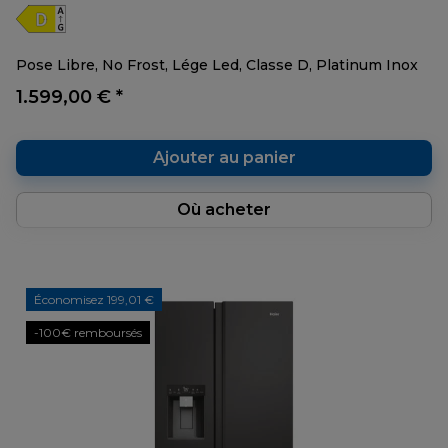
Pose Libre, No Frost, Lége Led, Classe D, Platinum Inox
1.599,00 € *
Ajouter au panier
Où acheter
Économisez 199,01 €
-100€ remboursés