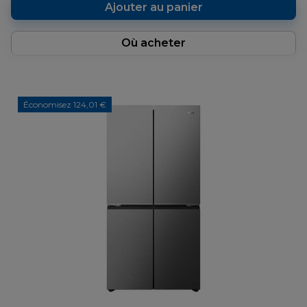
Ajouter au panier
Où acheter
Économisez 124,01 €