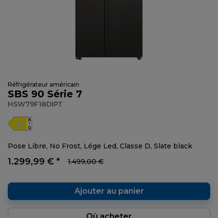
Réfrigérateur américain
SBS 90 Série 7
HSW79F18DIPT
Pose Libre, No Frost, Lége Led, Classe D, Slate black
1.299,99 € *
1.499,00 €
Ajouter au panier
Où acheter