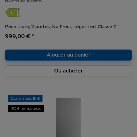
HDPW5618CNPK
Pose Libre, 2 portes, No Frost, Léger Led, Classe C
999,00 € *
Ajouter au panier
Où acheter
Économisez 19 €
-50€ remboursés