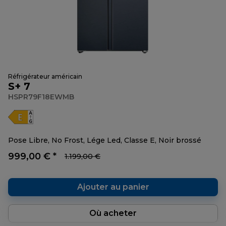
Réfrigérateur américain
S+ 7
HSPR79F18EWMB
Pose Libre, No Frost, Lége Led, Classe E, Noir brossé
999,00 € *
1.199,00 €
Ajouter au panier
Où acheter