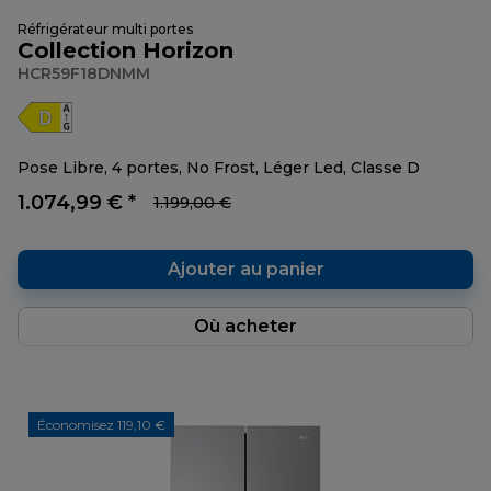
Réfrigérateur multi portes
Collection Horizon
HCR59F18DNMM
Pose Libre, 4 portes, No Frost, Léger Led, Classe D
1.074,99 € *
1.199,00 €
Ajouter au panier
Où acheter
Économisez 119,10 €