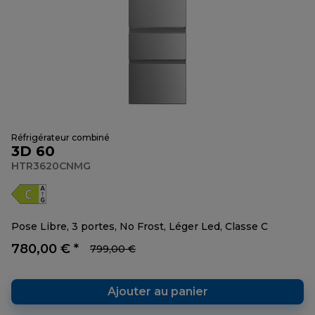
Réfrigérateur combiné
3D 60
HTR3620CNMG
Pose Libre, 3 portes, No Frost, Léger Led, Classe C
780,00 € *
799,00 €
Ajouter au panier