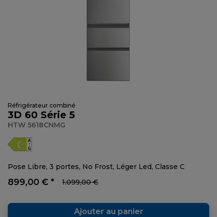
Réfrigérateur combiné
3D 60 Série 5
HTW 5618CNMG
Pose Libre, 3 portes, No Frost, Léger Led, Classe C
899,00 € *
1.099,00 €
Ajouter au panier