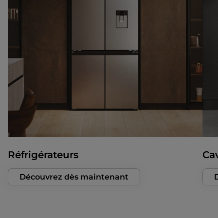
Réfrigérateurs
Cav
Découvrez dès maintenant