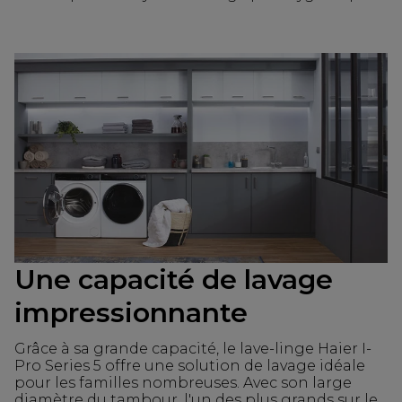
Une capacité de lavage
impressionnante
Grâce à sa grande capacité, le lave-linge Haier I-
Pro Series 5 offre une solution de lavage idéale
pour les familles nombreuses. Avec son large
diamètre du tambour, l'un des plus grands sur le