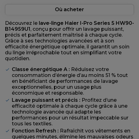
Où acheter
Découvrez le
lave-linge Haier I-Pro Series 5
HW90-
B14959U1
, conçu pour offrir un lavage puissant,
précis et parfaitement maîtrisé à chaque cycle.
Grâce à ses technologies avancées et à son
efficacité énergétique optimale, il garantit un soin
du linge irréprochable tout en simplifiant votre
quotidien.
Classe énergétique A :
Réduisez votre
consommation d’énergie d’au moins 51 % tout
en bénéficiant de performances de lavage
exceptionnelles, pour un usage plus
économique et responsable.
Lavage puissant et précis :
Profitez d’une
efficacité optimale à chaque cycle grâce à une
technologie avancée qui adapte les
performances pour un résultat impeccable sur
tous les textiles.
Fonction Refresh :
Rafraîchit vos vêtements en
quelques minutes, élimine les mauvaises odeurs