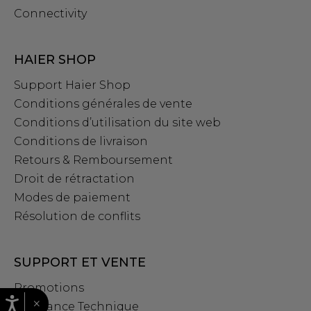
Connectivity
HAIER SHOP
Support Haier Shop
Conditions générales de vente
Conditions d’utilisation du site web
Conditions de livraison
Retours & Remboursement
Droit de rétractation
Modes de paiement
Résolution de conflits
SUPPORT ET VENTE
Promotions
×
Assistance Technique