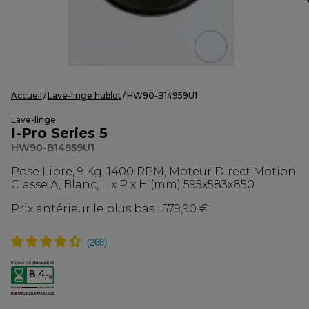
Accueil
Lave-linge hublot
HW90-B14959U1
Lave-linge
I-Pro Series 5
HW90-B14959U1
Pose Libre, 9 Kg, 1400 RPM, Moteur Direct Motion,
Classe A, Blanc, L x P x H (mm) 595x583x850
Prix antérieur le plus bas :
579,90 €
8,4
/10