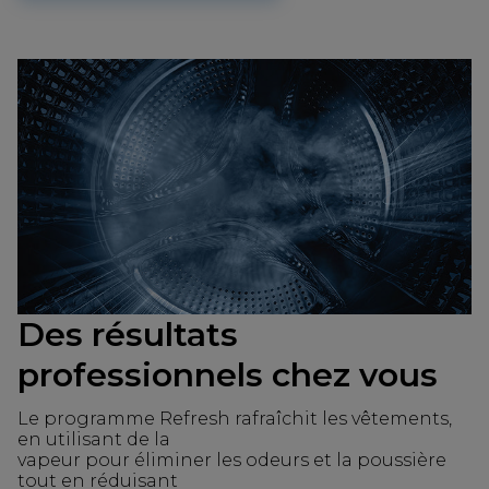
Des résultats
professionnels chez vous
Le programme Refresh rafraîchit les vêtements,
en utilisant de la
vapeur pour éliminer les odeurs et la poussière
tout en réduisant