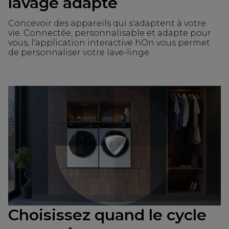
lavage adapté
Concevoir des appareils qui s'adaptent à votre
vie. Connectée, personnalisable et adapte pour
vous, l'application interactive hOn vous permet
de personnaliser votre lave-linge.
Choisissez quand le cycle