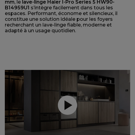
mm
, le
lave-linge Haier I-Pro Series 5
HW90-
B14959U1
s’intègre facilement dans tous les
espaces. Performant, économe et silencieux, il
constitue une solution idéale pour les foyers
recherchant un lave-linge fiable, moderne et
adapté à un usage quotidien.
Lancer la vidéo