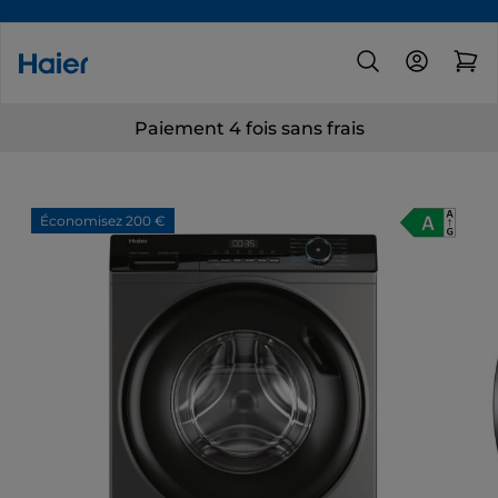
Installation par des techniciens professionnels
Économisez 200 €