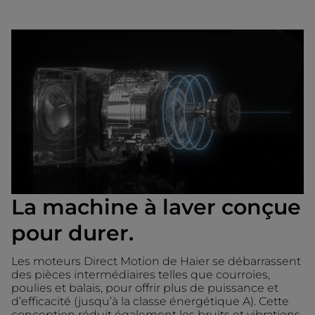
La machine à laver conçue
pour durer.
Les moteurs Direct Motion de Haier se débarrassent
des pièces intermédiaires telles que courroies,
poulies et balais, pour offrir plus de puissance et
d’efficacité (jusqu’à la classe énergétique A). Cette
conception réduit également les bruits et vibrations,