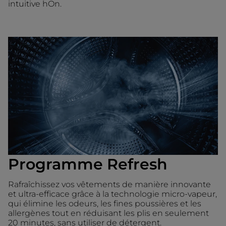
intuitive hOn.
Programme Refresh
Rafraîchissez vos vêtements de manière innovante
et ultra-efficace grâce à la technologie micro-vapeur,
qui élimine les odeurs, les fines poussières et les
allergènes tout en réduisant les plis en seulement
20 minutes, sans utiliser de détergent.