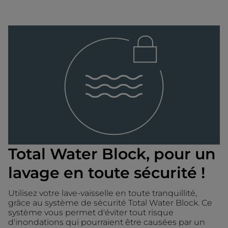
Total Water Block, pour un
lavage en toute sécurité !
Utilisez votre lave-vaisselle en toute tranquillité,
grâce au système de sécurité Total Water Block. Ce
système vous permet d'éviter tout risque
d'inondations qui pourraient être causées par un