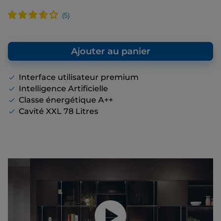
nous conseillons en tant que fabricant. Il
vous donne un point de repère par rapport
au prix de vente final que nous vous
proposons, même s’il n’y a pas de remise
affichée.
Ajouter au panier
Interface utilisateur premium
Intelligence Artificielle
Classe énergétique A++
Cavité XXL 78 Litres
Lancer la vidéo