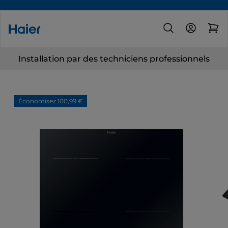
Installation par des techniciens professionnels
Économisez 100,99 €