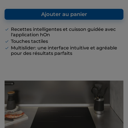
vous donne un point de repère par rapport
au prix de vente final que nous vous
Ajouter au panier
proposons, même s’il n’y a pas de remise
affichée.
Recettes intelligentes et cuisson guidée avec
l'application hOn
Touches tactiles
Multislider: une interface intuitive et agréable
pour des résultats parfaits