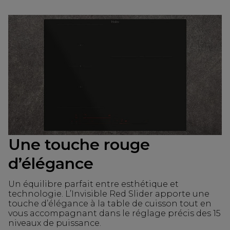
Une touche rouge
d’élégance
Un équilibre parfait entre esthétique et
technologie. L’Invisible Red Slider apporte une
touche d’élégance à la table de cuisson tout en
vous accompagnant dans le réglage précis des 15
niveaux de puissance.