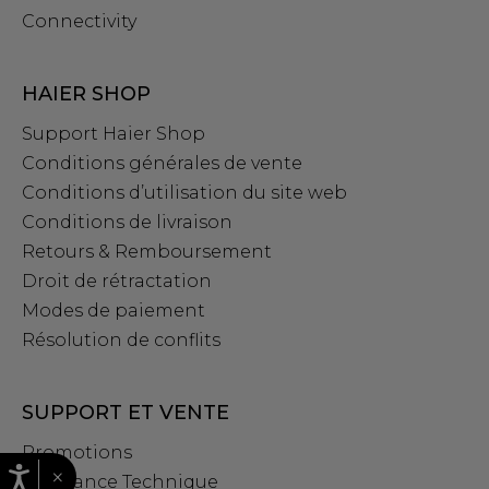
Connectivity
HAIER SHOP
Support Haier Shop
Conditions générales de vente
Conditions d’utilisation du site web
Conditions de livraison
Retours & Remboursement
Droit de rétractation
Modes de paiement
Résolution de conflits
SUPPORT ET VENTE
Promotions
×
Assistance Technique