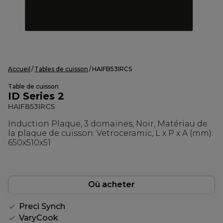
Accueil
Tables de cuisson
HAIFB53IRCS
Table de cuisson
ID Series 2
HAIFB53IRCS
Induction Plaque, 3 domaines, Noir, Matériau de
la plaque de cuisson: Vetroceramic, L x P x A (mm):
650x510x51
Où acheter
Preci Synch
VaryCook