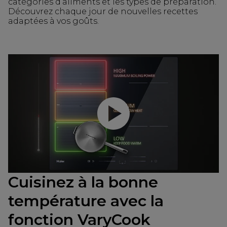
catégories d’aliments et les types de préparation.
Découvrez chaque jour de nouvelles recettes
adaptées à vos goûts.
Lancer la vidéo
Cuisinez à la bonne
température avec la
fonction VaryCook