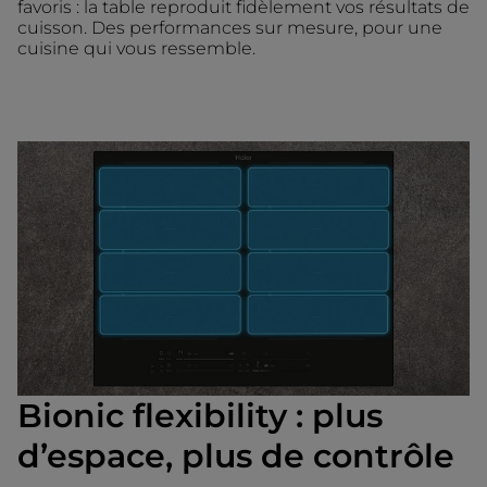
favoris : la table reproduit fidèlement vos résultats de
cuisson. Des performances sur mesure, pour une
cuisine qui vous ressemble.
Bionic flexibility : plus
d’espace, plus de contrôle