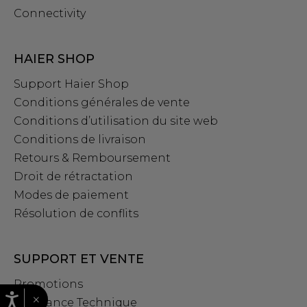
Connectivity
HAIER SHOP
Support Haier Shop
Conditions générales de vente
Conditions d’utilisation du site web
Conditions de livraison
Retours & Remboursement
Droit de rétractation
Modes de paiement
Résolution de conflits
SUPPORT ET VENTE
Promotions
×
Assistance Technique