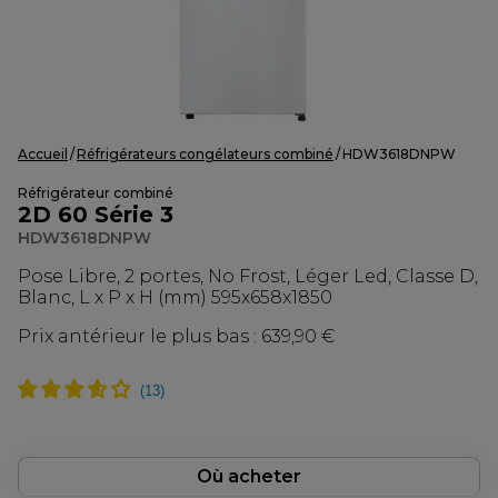
Accueil
Réfrigérateurs congélateurs combiné
HDW3618DNPW
Réfrigérateur combiné
2D 60 Série 3
HDW3618DNPW
Pose Libre, 2 portes, No Frost, Léger Led, Classe D,
Blanc, L x P x H (mm) 595x658x1850
Prix antérieur le plus bas :
639,90 €
Où acheter