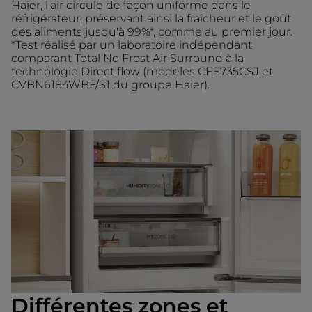
Haier, l'air circule de façon uniforme dans le
réfrigérateur, préservant ainsi la fraîcheur et le goût
des aliments jusqu'à 99%*, comme au premier jour.
*Test réalisé par un laboratoire indépendant
comparant Total No Frost Air Surround à la
technologie Direct flow (modèles CFE735CSJ et
CVBN6184WBF/S1 du groupe Haier).
Différentes zones et