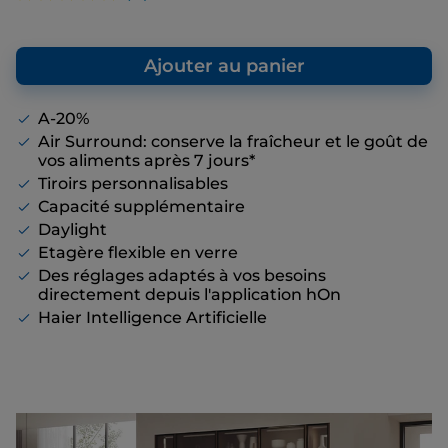
au prix de vente final que nous vous
proposons, même s’il n’y a pas de remise
affichée.
Ajouter au panier
A-20%
Air Surround: conserve la fraîcheur et le goût de
vos aliments après 7 jours*
Tiroirs personnalisables
Capacité supplémentaire
Daylight
Etagère flexible en verre
Des réglages adaptés à vos besoins
directement depuis l'application hOn
Haier Intelligence Artificielle