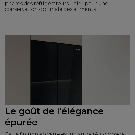
phares des réfrigérateurs Haier pour une
conservation optimale des aliments.
Le goût de l'élégance
épurée
Cette finition en verre est un autre témoignage