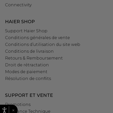
Connectivity
HAIER SHOP
Support Haier Shop
Conditions générales de vente
Conditions d’utilisation du site web
Conditions de livraison
Retours & Remboursement
Droit de rétractation
Modes de paiement
Résolution de conflits
SUPPORT ET VENTE
Promotions
×
Assistance Technique