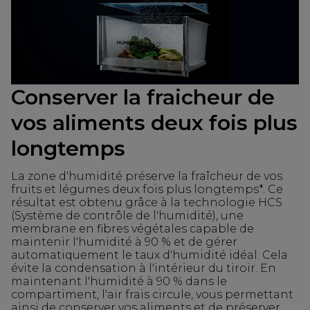
Conserver la fraicheur de
vos aliments deux fois plus
longtemps
La zone d'humidité préserve la fraîcheur de vos
fruits et légumes deux fois plus longtemps*. Ce
résultat est obtenu grâce à la technologie HCS
(Système de contrôle de l'humidité), une
membrane en fibres végétales capable de
maintenir l'humidité à 90 % et de gérer
automatiquement le taux d'humidité idéal. Cela
évite la condensation à l'intérieur du tiroir. En
maintenant l'humidité à 90 % dans le
compartiment, l'air frais circule, vous permettant
ainsi de conserver vos aliments et de préserver