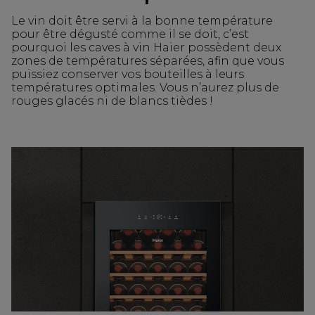
Le vin doit être servi à la bonne température
pour être dégusté comme il se doit, c’est
pourquoi les caves à vin Haier possèdent deux
zones de températures séparées, afin que vous
puissiez conserver vos bouteilles à leurs
températures optimales. Vous n’aurez plus de
rouges glacés ni de blancs tièdes !