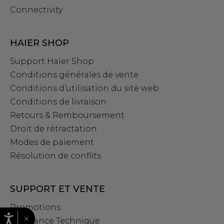
Connectivity
HAIER SHOP
Support Haier Shop
Conditions générales de vente
Conditions d’utilisation du site web
Conditions de livraison
Retours & Remboursement
Droit de rétractation
Modes de paiement
Résolution de conflits
SUPPORT ET VENTE
Promotions
×
Assistance Technique