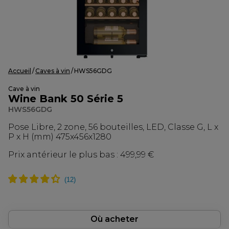
Accueil
Caves à vin
HWS56GDG
Cave à vin
Wine Bank 50 Série 5
HWS56GDG
Pose Libre, 2 zone, 56 bouteilles, LED, Classe G, L x
P x H (mm) 475x456x1280
Prix antérieur le plus bas :
499,99 €
Où acheter