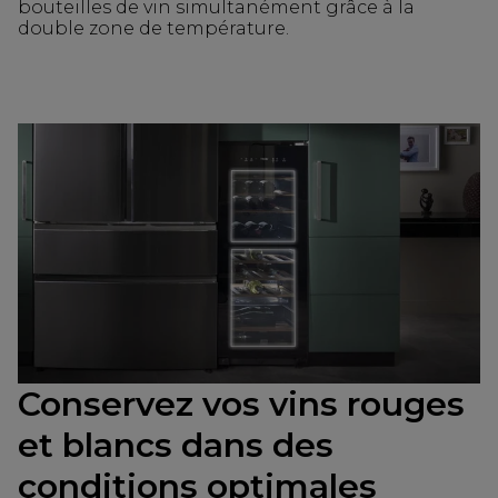
bouteilles de vin simultanément grâce à la
double zone de température.
Conservez vos vins rouges
et blancs dans des
conditions optimales