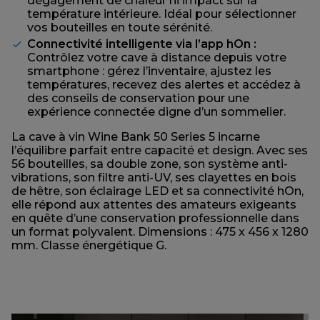
dégagement de chaleur ni impact sur la
température intérieure. Idéal pour sélectionner
vos bouteilles en toute sérénité.
Connectivité intelligente via l’app hOn :
Contrôlez votre cave à distance depuis votre
smartphone : gérez l’inventaire, ajustez les
températures, recevez des alertes et accédez à
des conseils de conservation pour une
expérience connectée digne d’un sommelier.
La cave à vin Wine Bank 50 Series 5 incarne
l’équilibre parfait entre capacité et design. Avec ses
56 bouteilles, sa double zone, son système anti-
vibrations, son filtre anti-UV, ses clayettes en bois
de hêtre, son éclairage LED et sa connectivité hOn,
elle répond aux attentes des amateurs exigeants
en quête d’une conservation professionnelle dans
un format polyvalent. Dimensions : 475 x 456 x 1280
mm. Classe énergétique G.