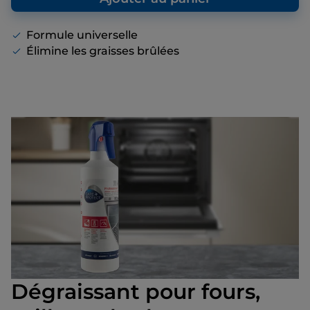
proposons, même s’il n’y a pas de remise
affichée.
Formule universelle
Élimine les graisses brûlées
Dégraissant pour fours,