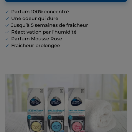
proposons, même s’il n’y a pas de remise
affichée.
Parfum 100% concentré
Une odeur qui dure
Jusqu’à 5 semaines de fraîcheur
Réactivation par l’humidité
Parfum Mousse Rose
Fraicheur prolongée