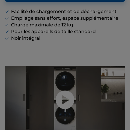
proposons, même s’il n’y a pas de remise
affichée.
Facilité de chargement et de déchargement
Empilage sans effort, espace supplémentaire
Charge maximale de 12 kg
Pour les appareils de taille standard
Noir intégral
Lancer la vidéo