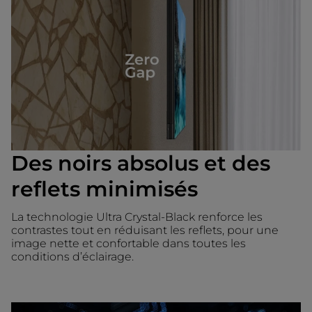
Des noirs absolus et des
reflets minimisés
La technologie Ultra Crystal-Black renforce les
contrastes tout en réduisant les reflets, pour une
image nette et confortable dans toutes les
conditions d’éclairage.