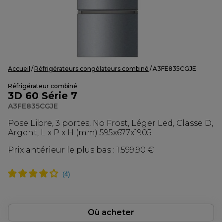
Accueil
Réfrigérateurs congélateurs combiné
A3FE835CGJE
Réfrigérateur combiné
3D 60 Série 7
A3FE835CGJE
Pose Libre, 3 portes, No Frost, Léger Led, Classe D,
Argent, L x P x H (mm) 595x677x1905
Prix antérieur le plus bas :
1.599,90 €
Où acheter