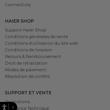
Connectivity
HAIER SHOP
Support Haier Shop
Conditions générales de vente
Conditions d’utilisation du site web
Conditions de livraison
Retours & Remboursement
Droit de rétractation
Modes de paiement
Résolution de conflits
SUPPORT ET VENTE
Promotions
×
Assistance Technique