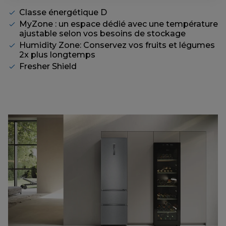
Classe énergétique D
MyZone : un espace dédié avec une température
ajustable selon vos besoins de stockage
Humidity Zone: Conservez vos fruits et légumes
2x plus longtemps
Fresher Shield