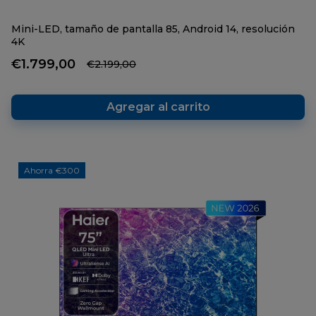
Mini-LED, tamaño de pantalla 85, Android 14, resolución
4K
€1.799,00
€2.199,00
Agregar al carrito
Ahorra €300