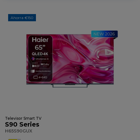
Ahorra €150
Televisor Smart TV
S90 Series
H65S90GUX