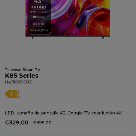
Televisor Smart TV
K85 Series
H43K85GUX
LED, tamaño de pantalla 43, Google TV, resolución 4K
€329,00
€399,00