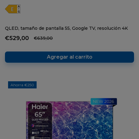
QLED, tamaño de pantalla 55, Google TV, resolución 4K
€529,00
€639,00
Agregar al carrito
Ahorra €250