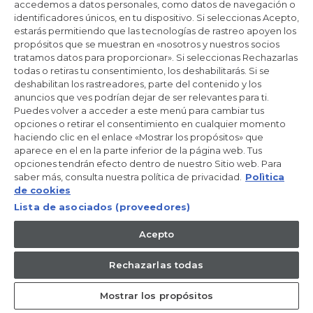
accedemos a datos personales, como datos de navegación o
identificadores únicos, en tu dispositivo. Si seleccionas Acepto,
estarás permitiendo que las tecnologías de rastreo apoyen los
propósitos que se muestran en «nosotros y nuestros socios
Dónde comprar
tratamos datos para proporcionar». Si seleccionas Rechazarlas
todas o retiras tu consentimiento, los deshabilitarás. Si se
deshabilitan los rastreadores, parte del contenido y los
anuncios que ves podrían dejar de ser relevantes para ti.
Puedes volver a acceder a este menú para cambiar tus
opciones o retirar el consentimiento en cualquier momento
haciendo clic en el enlace «Mostrar los propósitos» que
aparece en el en la parte inferior de la página web. Tus
opciones tendrán efecto dentro de nuestro Sitio web. Para
saber más, consulta nuestra política de privacidad.
Polìtica
de cookies
Lista de asociados (proveedores)
Acepto
Rechazarlas todas
Mostrar los propósitos