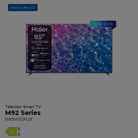
Ahorra €400
Televisor Smart TV
M92 Series
H85M92FUX