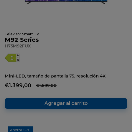
Televisor Smart TV
M92 Series
H75M92FUX
Mini-LED, tamaño de pantalla 75, resolución 4K
€1.399,00
€1.699,00
Agregar al carrito
Ahorra €70