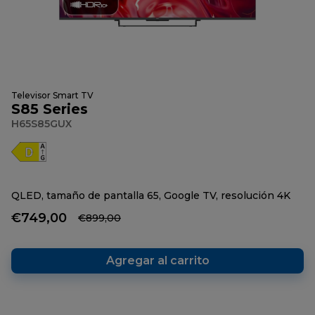
Televisor Smart TV
S85 Series
H65S85GUX
QLED, tamaño de pantalla 65, Google TV, resolución 4K
€749,00
€899,00
Agregar al carrito