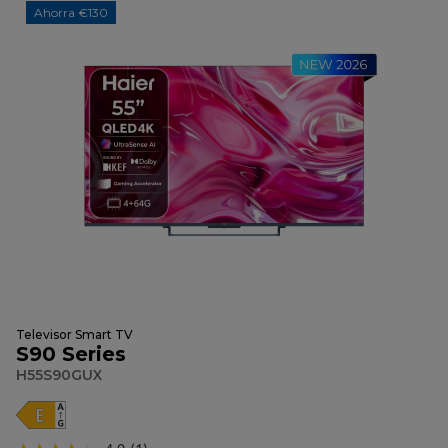
Ahorra €130
Televisor Smart TV
S90 Series
H55S90GUX