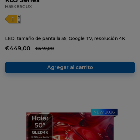
K85 Series
H55K85GUX
LED, tamaño de pantalla 55, Google TV, resolución 4K
€449,00
€549,00
Agregar al carrito