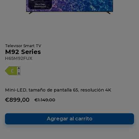
Televisor Smart TV
M92 Series
H65M92FUX
Mini-LED, tamaño de pantalla 65, resolución 4K
€899,00
€1.149,00
Agregar al carrito