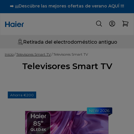
➡️ ¡¡¡Descúbre las mejores ofertas de verano AQUÍ !!!
Retirada del electrodoméstico antiguo
Inicio
Televisores Smart TV
Televisores Smart TV
Televisores Smart TV
Ahorra €200