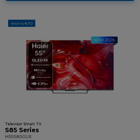
Ahorra €110
Televisor Smart TV
S85 Series
H55S85GUX