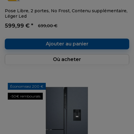
Pose Libre, 2 portes, No Frost, Contenu supplémentaire,
Léger Led
599,99 € *
699,00 €
Ajouter au panier
Où acheter
Économisez 200 €
-50€ remboursés