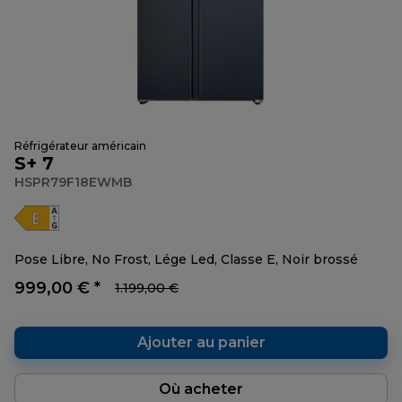
Réfrigérateur américain
S+ 7
HSPR79F18EWMB
Pose Libre, No Frost, Lége Led, Classe E, Noir brossé
999,00 € *
1.199,00 €
Ajouter au panier
Où acheter