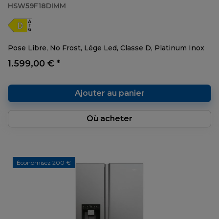
HSW59F18DIMM
Pose Libre, No Frost, Lége Led, Classe D, Platinum Inox
1.599,00 € *
Ajouter au panier
Où acheter
Économisez 200 €