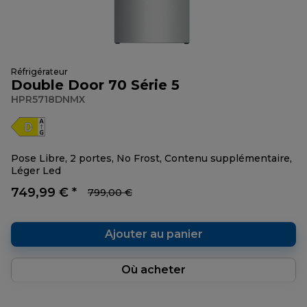
Réfrigérateur
Double Door 70 Série 5
HPR5718DNMX
Pose Libre, 2 portes, No Frost, Contenu supplémentaire,
Léger Led
749,99 € *
799,00 €
Ajouter au panier
Où acheter