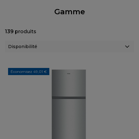
Gamme
139
produits
Économisez 49,01 €