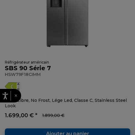
Réfrigérateur américain
SBS 90 Série 7
HSW79F18CIMM
×
Pose Libre, No Frost, Lége Led, Classe C, Stainless Steel
Look
1.699,00 € *
1.899,00 €
Ajouter au panier