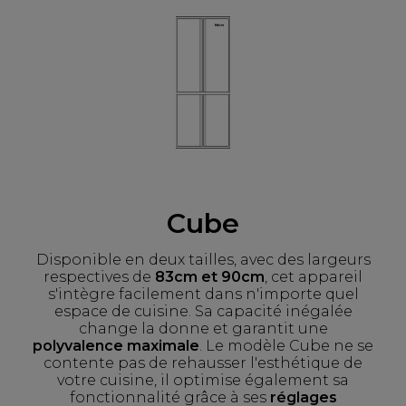
Cube
Disponible en deux tailles, avec des largeurs
respectives de
83cm et 90cm
, cet appareil
s'intègre facilement dans n'importe quel
espace de cuisine. Sa capacité inégalée
change la donne et garantit une
polyvalence maximale
. Le modèle Cube ne se
contente pas de rehausser l'esthétique de
votre cuisine, il optimise également sa
fonctionnalité grâce à ses
réglages