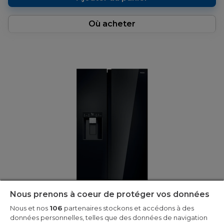
Où acheter
Nous prenons à coeur de protéger vos données
Nous et nos
106
partenaires stockons et accédons à des
données personnelles, telles que des données de navigation