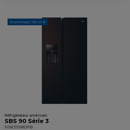
Économisez 339,01 €
Réfrigérateur américain
SBS 90 Série 3
HSR3918EIPB