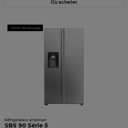
Où acheter
-100€ remboursés
Réfrigérateur américain
SBS 90 Série 5