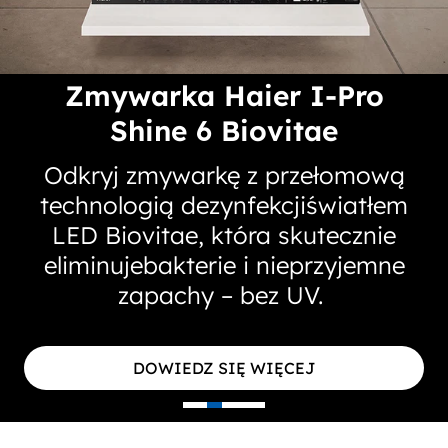
Zmywarka Haier I-Pro
Shine 6 Biovitae
Odkryj zmywarkę z przełomową
technologią dezynfekcjiświatłem
LED Biovitae, która skutecznie
eliminujebakterie i nieprzyjemne
zapachy – bez UV.
DOWIEDZ SIĘ WIĘCEJ