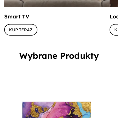
Smart TV
Lo
KUP TERAZ
K
Wybrane Produkty