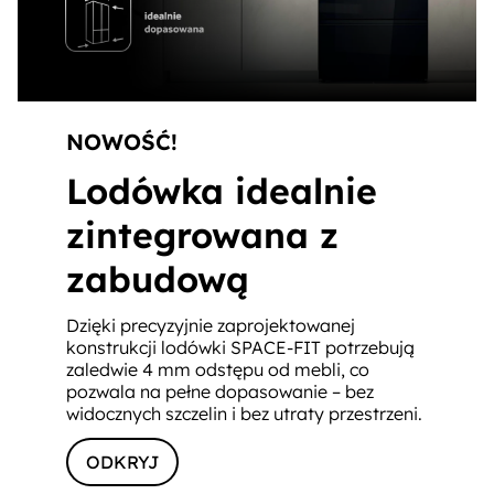
NOWOŚĆ!
Lodówka idealnie
zintegrowana z
zabudową
Dzięki precyzyjnie zaprojektowanej
konstrukcji lodówki SPACE-FIT potrzebują
zaledwie 4 mm odstępu od mebli, co
pozwala na pełne dopasowanie – bez
widocznych szczelin i bez utraty przestrzeni.
ODKRYJ